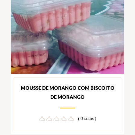
MOUSSE DE MORANGO COM BISCOITO
DE MORANGO
( 0 votos )