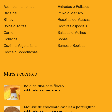
Acompanhamentos
Entradas e Petiscos
Bacalhau
Peixe e Marisco
Bimby
Receitas de Massas
Bolos e Tortas
Receitas especiais
Carne
Saladas e Molhos
Celíacos
Sopas
Cozinha Vegetariana
Sumos e Bebidas
Doces e Sobremesas
Mais recentes
Bolo de fubá com flocão
Publicado por: suareceita
Mousse de chocolate caseira à portuguesa
Publicado por: Cooker Paulo Cruz