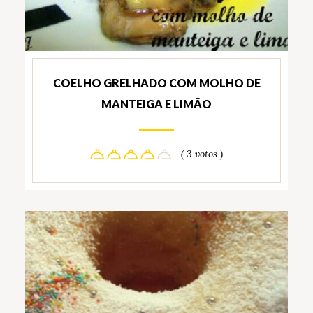
COELHO GRELHADO COM MOLHO DE
MANTEIGA E LIMÃO
( 3 votos )