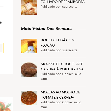
FOLHADO DE FRAMBOESA
Publicado por: suareceita
2-
 e
Mais Vistas Das Semana
BOLO DE FUBÁ COM
FLOCÃO
Publicado por: suareceita
pp
il
Partilhar
MOUSSE DE CHOCOLATE
CASEIRA À PORTUGUESA
Publicado por: Cooker Paulo
Cruz
MOELAS AO MOLHO DE
TOMATE E CERVEJA
Publicado por: Cooker Paulo
Cruz