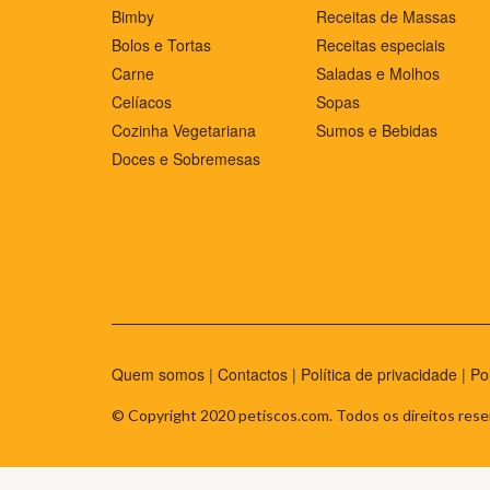
Bimby
Receitas de Massas
Bolos e Tortas
Receitas especiais
Carne
Saladas e Molhos
Celíacos
Sopas
Cozinha Vegetariana
Sumos e Bebidas
Doces e Sobremesas
Quem somos
|
Contactos
|
Política de privacidade
|
Po
© Copyright 2020 petiscos.com. Todos os direitos rese