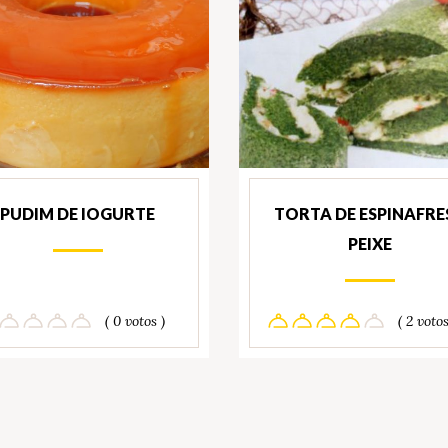
PUDIM DE IOGURTE
TORTA DE ESPINAFRES
PEIXE
( 0 votos )
( 2 votos