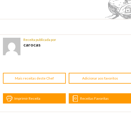
+
Receita publicada por
carocas
Mais receitas deste Chef
Adicionar aos favoritos
Imprimir Receita
Receitas Favoritas