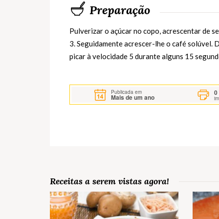
Preparação
Pulverizar o açúcar no copo, acrescentar de s
3. Seguidamente acrescer-lhe o café solúvel. 
picar à velocidade 5 durante alguns 15 segund
0
Publicada em
Mais de um ano
i
Receitas a serem vistas agora!