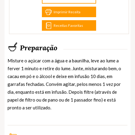
Imprimir Receita
Receitas Favoritas
Preparação
Misture o açúcar com a água e a baunilha, leve ao lume a
ferver 1 minuto e retire do lume. Junte, misturando bem, o
cacau em pó e o álcool e deixe em infusão 10 dias, em
garrafas fechadas. Convém agitar, pelos menos 1 vez por
dia, enquanto está em infusão. Depois filtre (através de
papel de filtro ou de pano ou de 1 passador fino) e está
pronto a ser utilizado.