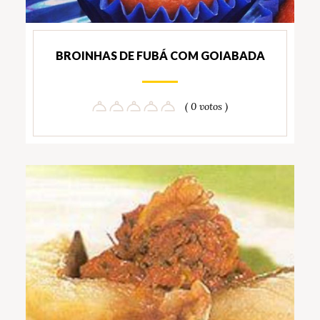
BROINHAS DE FUBÁ COM GOIABADA
( 0 votos )