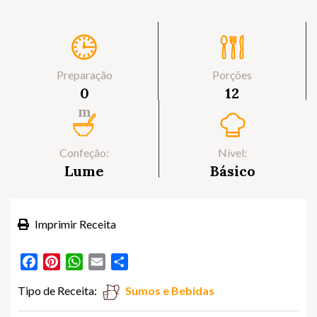
Preparação
Porções
0
12
m
Confeção:
Nível:
Lume
Básico
Imprimir Receita
Facebook
Pinterest
WhatsApp
Email
Partilhar
Tipo de Receita:
Sumos e Bebidas