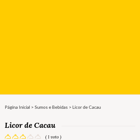
Página Inicial
>
Sumos e Bebidas
> Licor de Cacau
Licor de Cacau
( 1 voto )