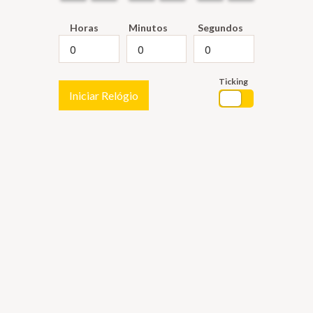
Horas
Minutos
Segundos
Ticking
Iniciar Relógio