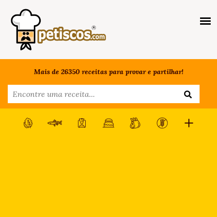
Mais de 26350 receitas para provar e partilhar!