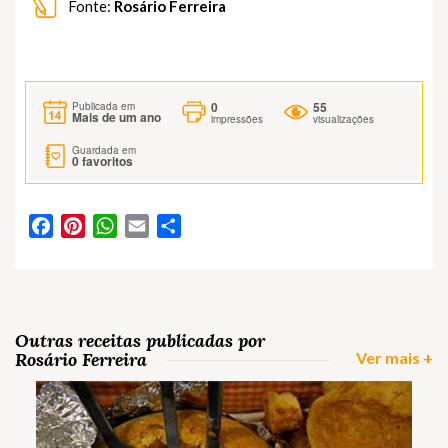
Fonte:
Rosário Ferreira
0
55
Publicada em
Mais de um ano
impressões
visualizações
Guardada em
0
favoritos
Facebook
Pinterest
WhatsApp
Email
Partilhar
Outras receitas publicadas por
Rosário Ferreira
Ver mais +