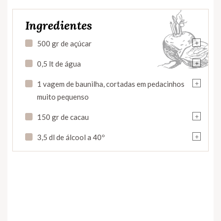
Ingredientes
+
500 gr de açúcar
+
0,5 lt de água
+
1 vagem de baunilha, cortadas em pedacinhos
muito pequenso
+
150 gr de cacau
+
3,5 dl de álcool a 40º