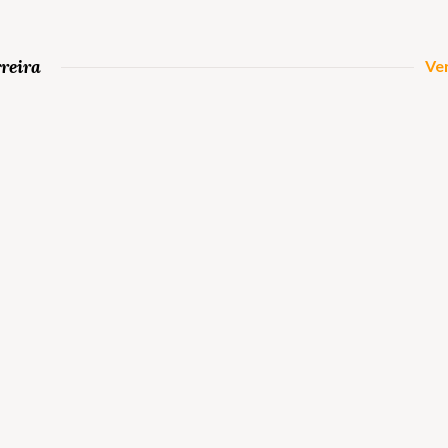
reira
Ver