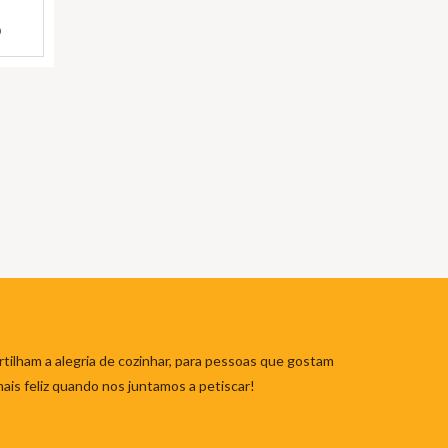
)
tilham a alegria de cozinhar, para pessoas que gostam
mais feliz quando nos juntamos a petiscar!