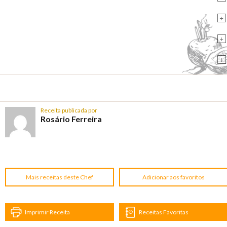
+
+
+
Receita publicada por
Rosário Ferreira
Mais receitas deste Chef
Adicionar aos favoritos
Imprimir Receita
Receitas Favoritas