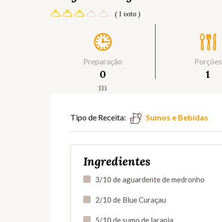
( 1 voto )
Preparação
Porções
0
1
m
Tipo de Receita:
Sumos e Bebidas
Ingredientes
3/10 de aguardente de medronho
2/10 de Blue Curaçau
5/10 de sumo de laranja