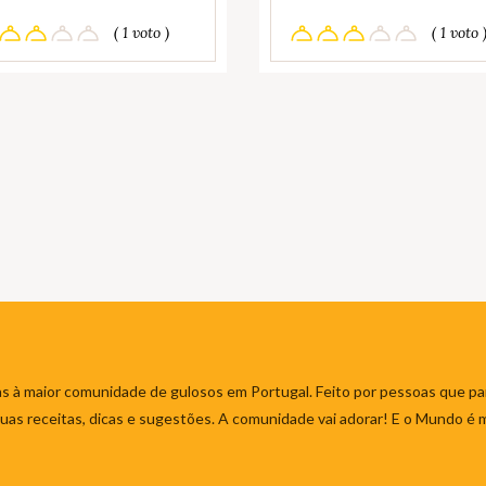
( 1 voto )
( 1 voto 
s à maior comunidade de gulosos em Portugal. Feito por pessoas que par
 suas receitas, dicas e sugestões. A comunidade vai adorar! E o Mundo é 