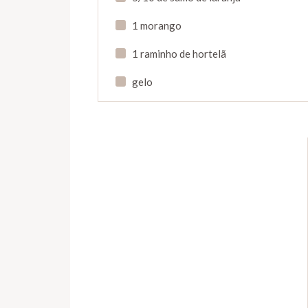
1 morango
1 raminho de hortelã
gelo