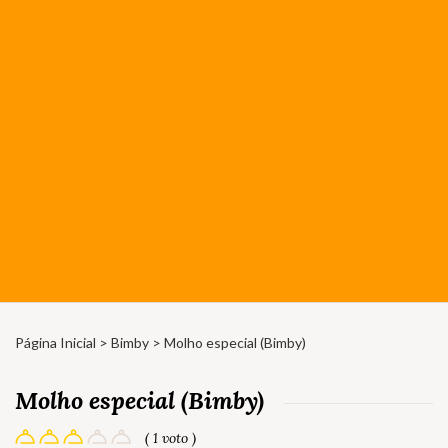
Página Inicial
>
Bimby
> Molho especial (Bimby)
Molho especial (Bimby)
( 1 voto )