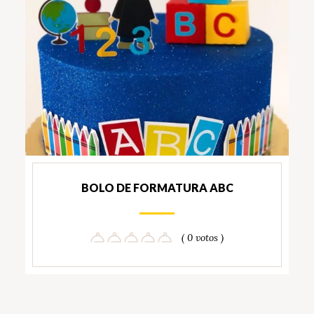
BOLO DE FORMATURA ABC
( 0 votos )