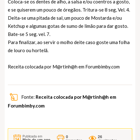
Coloca-se os dentes de alho, a salsa e/ou coentros a gosto,
e se quiserem um pouco de óregãos. Tritura-se 8 seg, Vel. 4.
Deita-se uma pitada de sal, um pouco de Mostarda e/ou
Ketchup e algumas gotas de sumo de limão para dar gosto.
Bate-se 5 seg. vel. 7.
Para finalizar, ao servir o molho deite caso goste uma folha
de louro ou hortelã.
Receita colocada por M@rtinh@h em
Forumbimby.com
Fonte:
Receita colocada por M@rtinh@h em
Forumbimby.com
0
26
Publicada em
Mais de um ano