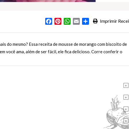
Facebook
Pinterest
WhatsApp
Email
Partilhar
Imprimir Recei
s
ais do mesmo? Essa receita de mousse de morango com biscoito de
m você ama, além de ser fácil, ele fica delicioso. Corre conferir o
+
+
+
+