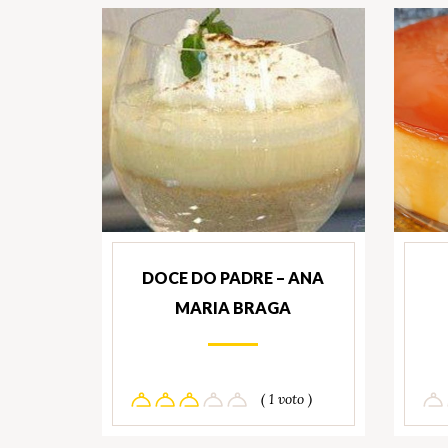
DOCE DO PADRE – ANA
MARIA BRAGA
( 1 voto )