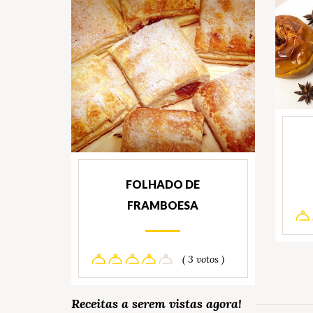
FOLHADO DE
FRAMBOESA
( 3 votos )
Receitas a serem vistas agora!