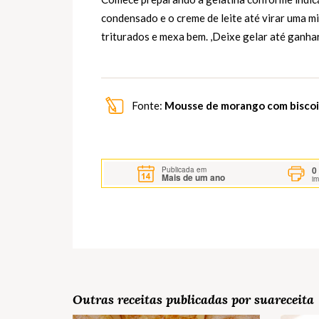
condensado e o creme de leite até virar uma mi
triturados e mexa bem. ,Deixe gelar até ganhar
Fonte:
Mousse de morango com bisco
0
Publicada em
Mais de um ano
i
Outras receitas publicadas por suareceita