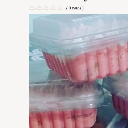
( 0 votos )