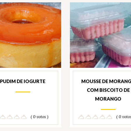
PUDIM DE IOGURTE
MOUSSE DE MORAN
COM BISCOITO DE
MORANGO
( 0 votos )
( 0 votos