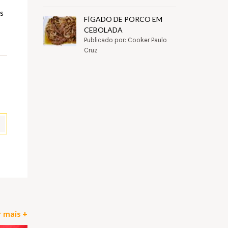
os
FÍGADO DE PORCO EM
CEBOLADA
Publicado por: Cooker Paulo
Cruz
pp
il
Partilhar
 mais +