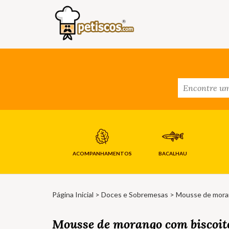
ACOMPANHAMENTOS
BACALHAU
Página Inicial
>
Doces e Sobremesas
> Mousse de moran
Mousse de morango com biscoit