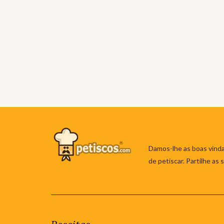
Damos-lhe as boas vinda
de petiscar. Partilhe as