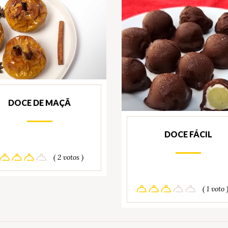
DOCE DE MAÇÃ
DOCE FÁCIL
( 2 votos )
( 1 voto 