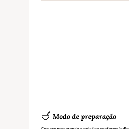
Modo de preparação
Comece preparando a gelatina conforme indicado