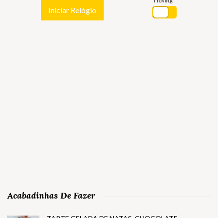
Ticking
Iniciar Relógio
Acabadinhas De Fazer