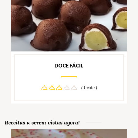
DOCE FÁCIL
( 1 voto )
Receitas a serem vistas agora!