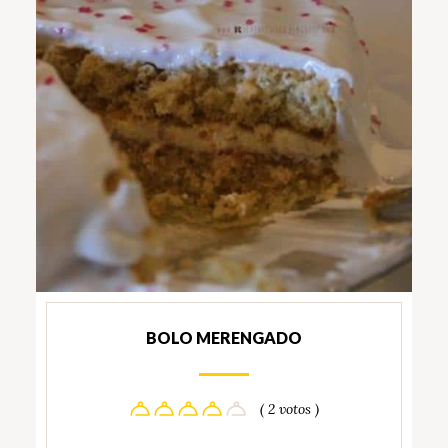
BOLO MERENGADO
( 2 votos )