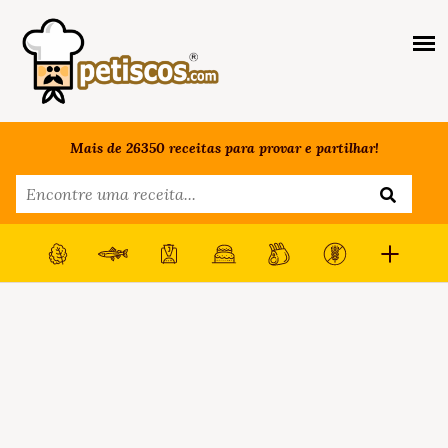
Mais de 26350 receitas para provar e partilhar!