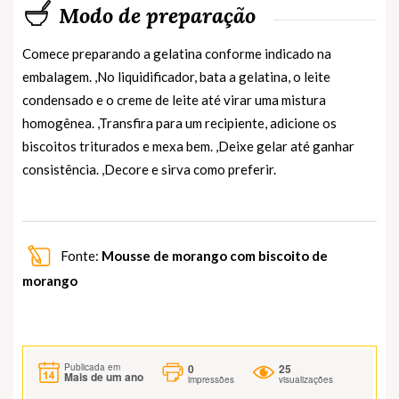
Modo de preparação
Comece preparando a gelatina conforme indicado na
embalagem. ,No liquidificador, bata a gelatina, o leite
condensado e o creme de leite até virar uma mistura
homogênea. ,Transfira para um recipiente, adicione os
biscoitos triturados e mexa bem. ,Deixe gelar até ganhar
consistência. ,Decore e sirva como preferir.
Fonte:
Mousse de morango com biscoito de
morango
0
25
Publicada em
Mais de um ano
impressões
visualizações