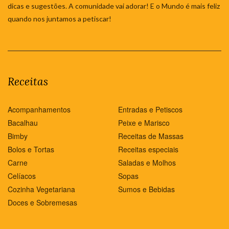
dicas e sugestões. A comunidade vai adorar! E o Mundo é mais feliz
quando nos juntamos a petiscar!
Receitas
Acompanhamentos
Entradas e Petiscos
Bacalhau
Peixe e Marisco
Bimby
Receitas de Massas
Bolos e Tortas
Receitas especiais
Carne
Saladas e Molhos
Celíacos
Sopas
Cozinha Vegetariana
Sumos e Bebidas
Doces e Sobremesas