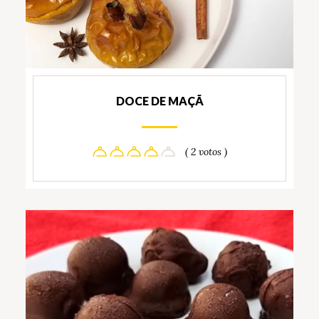
DOCE DE MAÇÃ
( 2 votos )