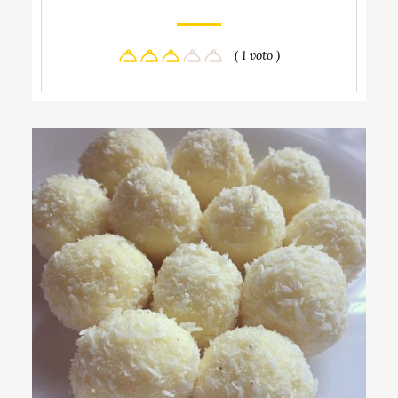
( 1 voto )