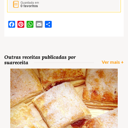
Guardada em
0
favoritos
Facebook
Pinterest
WhatsApp
Email
Partilhar
Outras receitas publicadas por
suareceita
Ver mais +