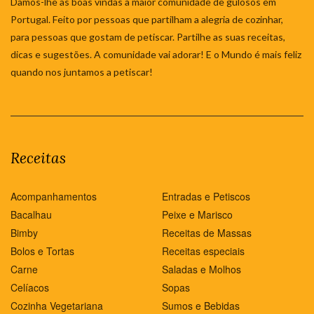
Damos-lhe as boas vindas à maior comunidade de gulosos em
Portugal. Feito por pessoas que partilham a alegria de cozinhar,
para pessoas que gostam de petiscar. Partilhe as suas receitas,
dicas e sugestões. A comunidade vai adorar! E o Mundo é mais feliz
quando nos juntamos a petiscar!
Receitas
Acompanhamentos
Entradas e Petiscos
Bacalhau
Peixe e Marisco
Bimby
Receitas de Massas
Bolos e Tortas
Receitas especiais
Carne
Saladas e Molhos
Celíacos
Sopas
Cozinha Vegetariana
Sumos e Bebidas