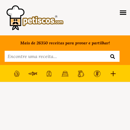
Mais de 26350 receitas para provar e partilhar!