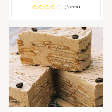
( 3 votos )