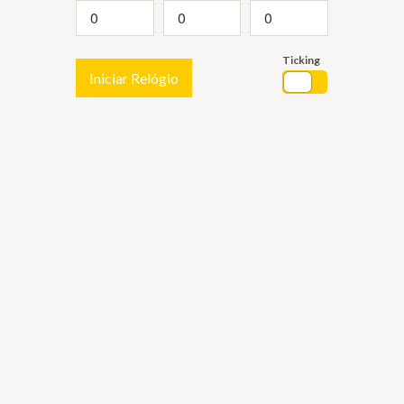
Ticking
Iniciar Relógio