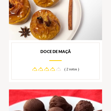
DOCE DE MAÇÃ
( 2 votos )