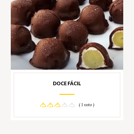
DOCE FÁCIL
( 1 voto )