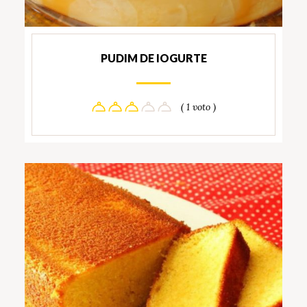
PUDIM DE IOGURTE
( 1 voto )