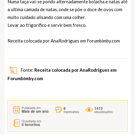
Numa taça vai-se pondo alternadamente bolacha e natas até
a ultima camada de natas, onde se põe o doce de ovos com
muito cuidado alisando com uma colher.
Levar ao frigorífico e servir bem fresco.
Receita colocada por AnaRodrigues em
Forumbimby.com
Fonte:
Receita colocada por AnaRodrigues em
Forumbimby.com
6
1413
Publicada em
Mais de um ano
impressões
visualizações
Guardada em
0
favoritos