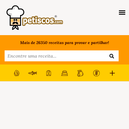
Mais de 26350 receitas para provar e partilhar!