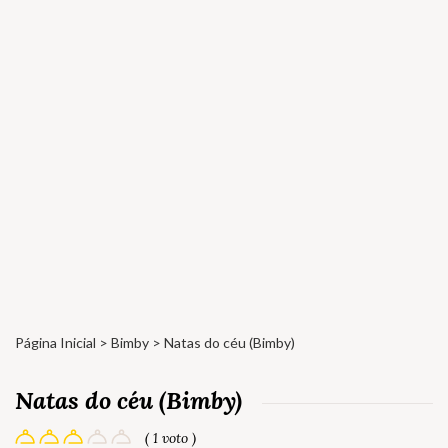
Página Inicial
>
Bimby
> Natas do céu (Bimby)
Natas do céu (Bimby)
( 1 voto )