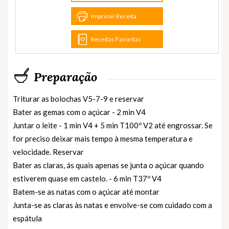
Imprimir Receita
Receitas Favoritas
Preparação
Triturar as bolochas V5-7-9 e reservar
Bater as gemas com o açúcar - 2 min V4
Juntar o leite - 1 min V4 + 5 min T100º V2 até engrossar. Se
for preciso deixar mais tempo à mesma temperatura e
velocidade. Reservar
Bater as claras, ás quais apenas se junta o açúcar quando
estiverem quase em castelo. - 6 min T37º V4
Batem-se as natas com o açúcar até montar
Junta-se as claras às natas e envolve-se com cuidado com a
espátula