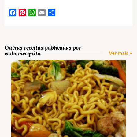
Facebook
Pinterest
WhatsApp
Email
Partilhar
Outras receitas publicadas por
cadu.mesquita
Ver mais +