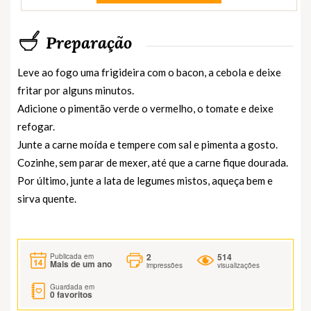
Preparação
Leve ao fogo uma frigideira com o bacon, a cebola e deixe
fritar por alguns minutos.
Adicione o pimentão verde o vermelho, o tomate e deixe
refogar.
Junte a carne moída e tempere com sal e pimenta a gosto.
Cozinhe, sem parar de mexer, até que a carne fique dourada.
Por último, junte a lata de legumes mistos, aqueça bem e
sirva quente.
2
514
Publicada em
Mais de um ano
impressões
visualizações
Guardada em
0
favoritos