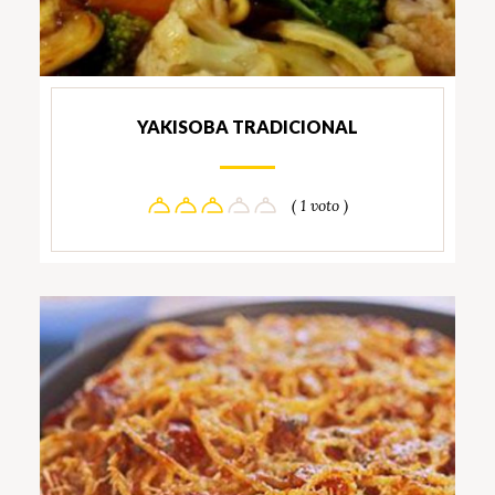
YAKISOBA TRADICIONAL
( 1 voto )