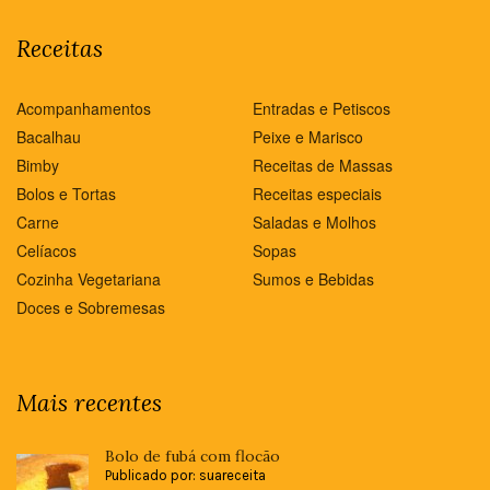
Receitas
Acompanhamentos
Entradas e Petiscos
Bacalhau
Peixe e Marisco
Bimby
Receitas de Massas
Bolos e Tortas
Receitas especiais
Carne
Saladas e Molhos
Celíacos
Sopas
Cozinha Vegetariana
Sumos e Bebidas
Doces e Sobremesas
Mais recentes
Bolo de fubá com flocão
Publicado por: suareceita