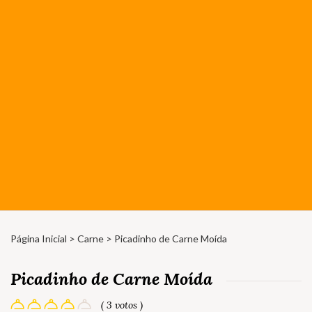
Página Inicial
>
Carne
> Picadinho de Carne Moída
Picadinho de Carne Moída
( 3 votos )