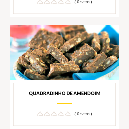
( 0 votos )
QUADRADINHO DE AMENDOIM
( 0 votos )