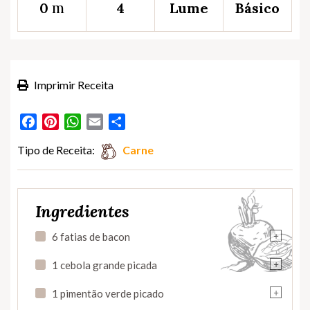
m
0
4
Lume
Básico
Imprimir Receita
Facebook
Pinterest
WhatsApp
Email
Partilhar
Tipo de Receita:
Carne
Ingredientes
+
6 fatias de bacon
+
1 cebola grande picada
+
1 pimentão verde picado