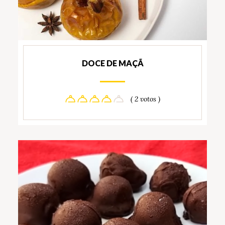
DOCE DE MAÇÃ
( 2 votos )