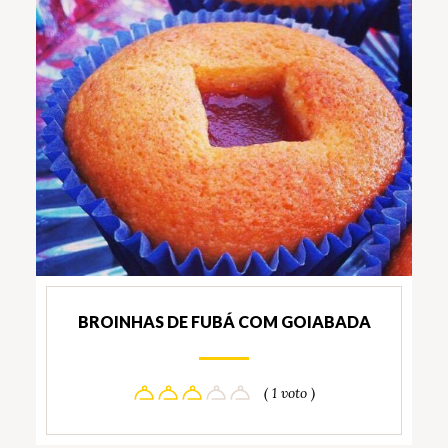
BROINHAS DE FUBÁ COM GOIABADA
( 1 voto )