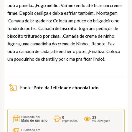
outra panela.. ,Fogo médio: Vai mexendo até ficar um creme
firme. Depois desliga e deixa esfriar também.. Montagem
,Camada de brigadeiro: Coloca um pouco do brigadeiro no
fundo do pote.. ,Camada de biscoito: Joga uns pedaços de
biscoito triturado por cima.. ,Camada de creme de ninho:
Agora, uma camadinha do creme de Ninho.. ,Repete: Faz
outra camada de cada, até encher o pote.. ,Finaliza: Coloca
um pouquinho de chantilly por cima pra ficar lindo!.
Fonte:
Pote da felicidade chocolatudo
0
23
Publicada em
Mais de um ano
impressões
visualizações
Guardada em