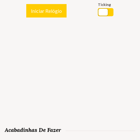
Ticking
Iniciar Relógio
Acabadinhas De Fazer