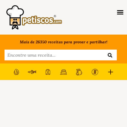
Mais de 26350 receitas para provar e partilhar!