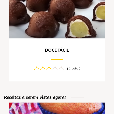
DOCE FÁCIL
( 1 voto )
Receitas a serem vistas agora!