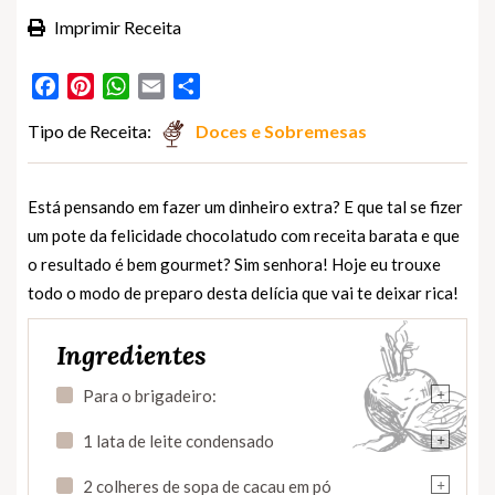
Imprimir Receita
Facebook
Pinterest
WhatsApp
Email
Partilhar
Tipo de Receita:
Doces e Sobremesas
Está pensando em fazer um dinheiro extra? E que tal se fizer
um pote da felicidade chocolatudo com receita barata e que
o resultado é bem gourmet? Sim senhora! Hoje eu trouxe
todo o modo de preparo desta delícia que vai te deixar rica!
Ingredientes
+
Para o brigadeiro:
+
1 lata de leite condensado
+
2 colheres de sopa de cacau em pó