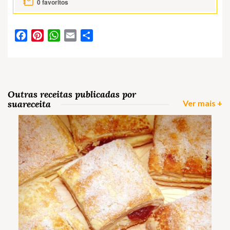
0
favoritos
Facebook
Pinterest
WhatsApp
Email
Partilhar
Outras receitas publicadas por
suareceita
Ver mais +