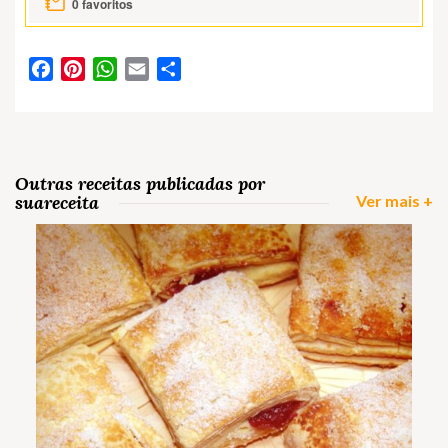
0
favoritos
Facebook
Pinterest
WhatsApp
Email
Partilhar
Outras receitas publicadas por
suareceita
Ver mais +