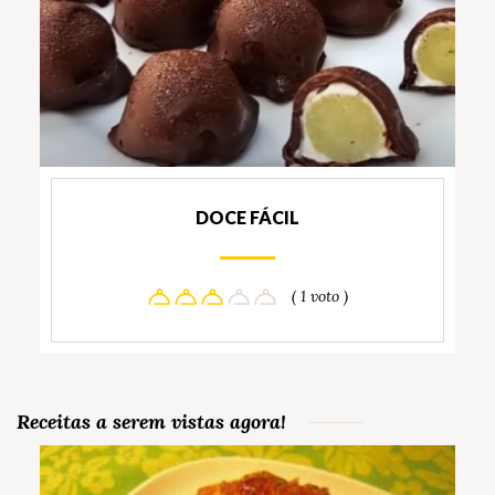
DOCE FÁCIL
( 1 voto )
Receitas a serem vistas agora!