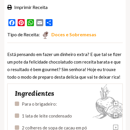
Imprimir Receita
Facebook
Pinterest
WhatsApp
Email
Partilhar
Tipo de Receita:
Doces e Sobremesas
Está pensando em fazer um dinheiro extra? E que tal se fizer
um pote da felicidade chocolatudo com receita barata e que
o resultado é bem gourmet? Sim senhora! Hoje eu trouxe
todo o modo de preparo desta delícia que vai te deixar rica!
Ingredientes
+
Para o brigadeiro:
+
1 lata de leite condensado
+
2 colheres de sopa de cacau em pó