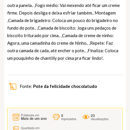
outra panela.. ,Fogo médio: Vai mexendo até ficar um creme
firme. Depois desliga e deixa esfriar também.. Montagem
,Camada de brigadeiro: Coloca um pouco do brigadeiro no
fundo do pote.. ,Camada de biscoito: Joga uns pedaços de
biscoito triturado por cima.. ,Camada de creme de ninho:
Agora, uma camadinha do creme de Ninho.. ,Repete: Faz
outra camada de cada, até encher o pote.. ,Finaliza: Coloca
um pouquinho de chantilly por cima pra ficar lindo!.
Fonte:
Pote da felicidade chocolatudo
0
23
Publicada em
Mais de um ano
impressões
visualizações
Guardada em