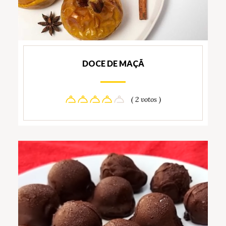
DOCE DE MAÇÃ
( 2 votos )