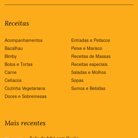
Receitas
Acompanhamentos
Entradas e Petiscos
Bacalhau
Peixe e Marisco
Bimby
Receitas de Massas
Bolos e Tortas
Receitas especiais
Carne
Saladas e Molhos
Celíacos
Sopas
Cozinha Vegetariana
Sumos e Bebidas
Doces e Sobremesas
Mais recentes