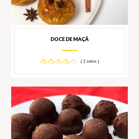
DOCE DE MAÇÃ
( 2 votos )