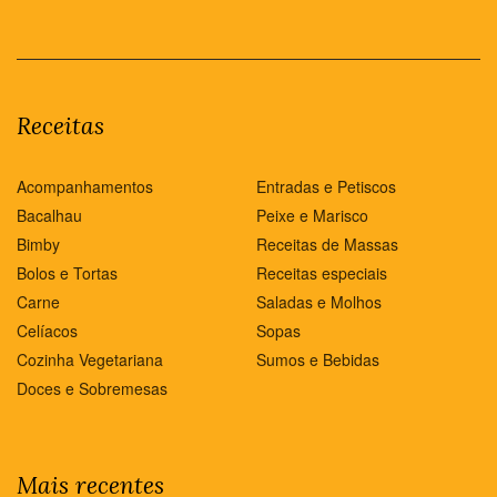
Receitas
Acompanhamentos
Entradas e Petiscos
Bacalhau
Peixe e Marisco
Bimby
Receitas de Massas
Bolos e Tortas
Receitas especiais
Carne
Saladas e Molhos
Celíacos
Sopas
Cozinha Vegetariana
Sumos e Bebidas
Doces e Sobremesas
Mais recentes