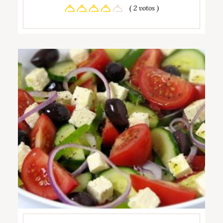
( 2 votos )