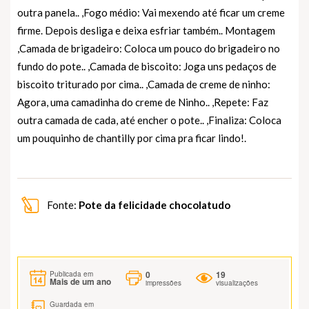
outra panela.. ,Fogo médio: Vai mexendo até ficar um creme
firme. Depois desliga e deixa esfriar também.. Montagem
,Camada de brigadeiro: Coloca um pouco do brigadeiro no
fundo do pote.. ,Camada de biscoito: Joga uns pedaços de
biscoito triturado por cima.. ,Camada de creme de ninho:
Agora, uma camadinha do creme de Ninho.. ,Repete: Faz
outra camada de cada, até encher o pote.. ,Finaliza: Coloca
um pouquinho de chantilly por cima pra ficar lindo!.
Fonte:
Pote da felicidade chocolatudo
0
19
Publicada em
Mais de um ano
impressões
visualizações
Guardada em