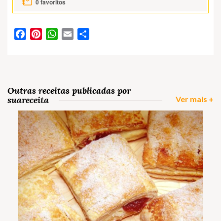
0
favoritos
Facebook
Pinterest
WhatsApp
Email
Partilhar
Outras receitas publicadas por
suareceita
Ver mais +