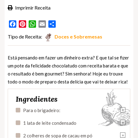
Imprimir Receita
Facebook
Pinterest
WhatsApp
Email
Partilhar
Tipo de Receita:
Doces e Sobremesas
Está pensando em fazer um dinheiro extra? E que tal se fizer
um pote da felicidade chocolatudo com receita barata e que
o resultado é bem gourmet? Sim senhora! Hoje eu trouxe
todo o modo de preparo desta delícia que vai te deixar rica!
Ingredientes
+
Para o brigadeiro:
+
1 lata de leite condensado
+
2 colheres de sopa de cacau em pó