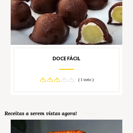
DOCE FÁCIL
( 1 voto )
Receitas a serem vistas agora!