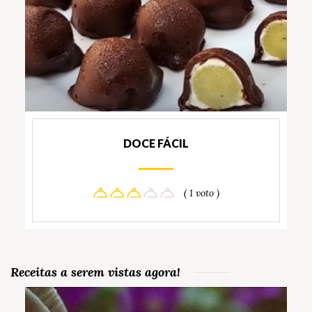
DOCE FÁCIL
( 1 voto )
Receitas a serem vistas agora!