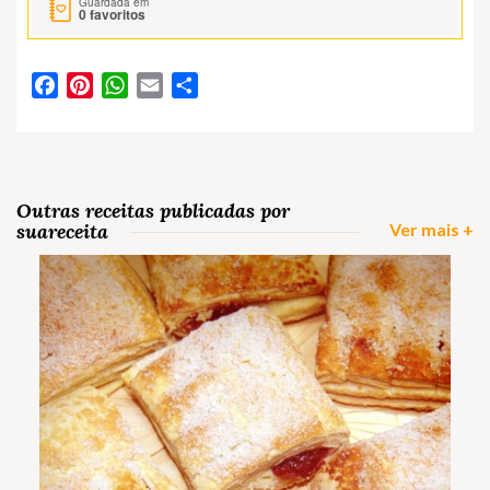
Guardada em
0
favoritos
Facebook
Pinterest
WhatsApp
Email
Partilhar
Outras receitas publicadas por
suareceita
Ver mais +