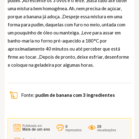
pudim. ,Acrescente os 3 ovos e o leite. ,Bata tudo até obter
uma mistura bem homogênea. Ah, nem precisa de açúcar,
porque a banana já adoça. ,Despeje essa mistura em uma
forma para pudim, daquelas com furo no meio, untada com
um pouquinho de óleo ou manteiga. ,Leve para assar em
banho-maria no forno pré-aquecido a 180°C por
aproximadamente 40 minutos ou até perceber que está
firme ao tocar. ,Depois de pronto, deixe esfriar, desenforme
e coloque na geladeira por algumas horas.
Fonte:
pudim de banana com 3 ingredientes
0
28
Publicada em
Mais de um ano
impressões
visualizações