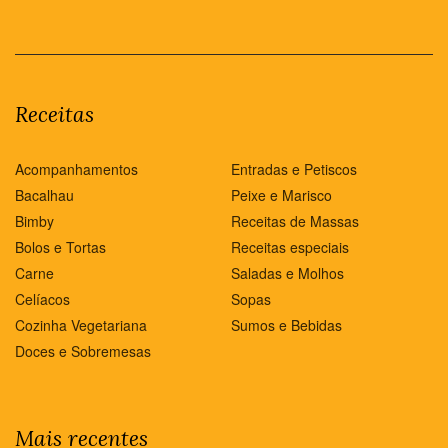
Receitas
Acompanhamentos
Entradas e Petiscos
Bacalhau
Peixe e Marisco
Bimby
Receitas de Massas
Bolos e Tortas
Receitas especiais
Carne
Saladas e Molhos
Celíacos
Sopas
Cozinha Vegetariana
Sumos e Bebidas
Doces e Sobremesas
Mais recentes