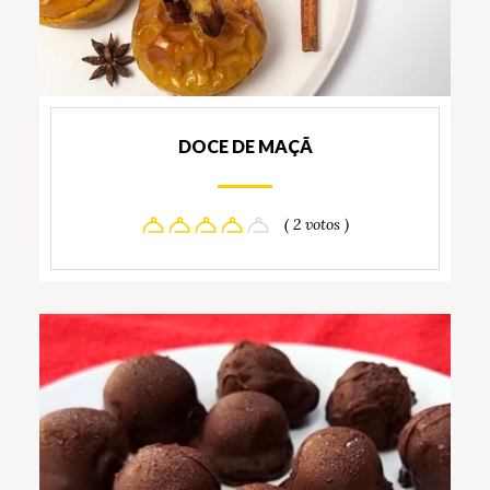
DOCE DE MAÇÃ
( 2 votos )