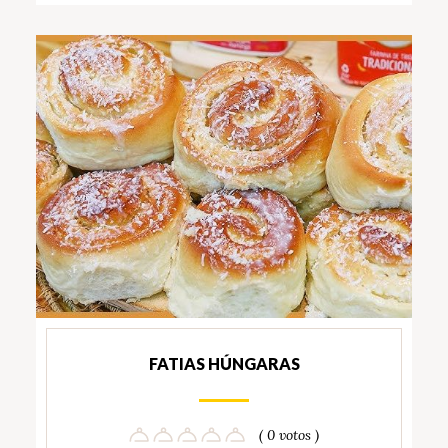
FATIAS HÚNGARAS
( 0 votos )