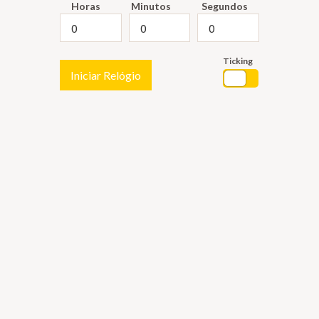
Horas
Minutos
Segundos
Ticking
Iniciar Relógio