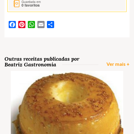
Guardada em
0
favoritos
Facebook
Pinterest
WhatsApp
Email
Partilhar
Outras receitas publicadas por
Beatriz Gastronomia
Ver mais +