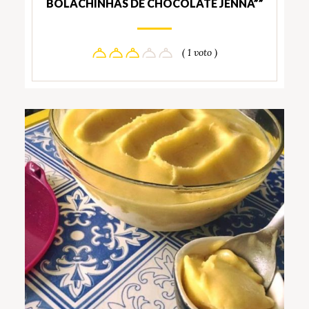
BOLACHINHAS DE CHOCOLATE JENNA””
( 1 voto )