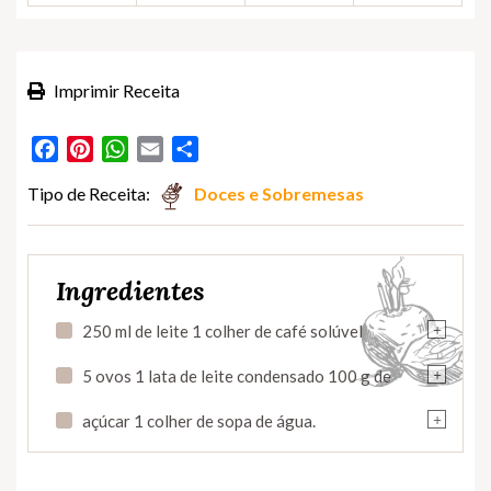
Imprimir Receita
Facebook
Pinterest
WhatsApp
Email
Partilhar
Tipo de Receita:
Doces e Sobremesas
Ingredientes
+
250 ml de leite 1 colher de café solúvel
+
5 ovos 1 lata de leite condensado 100 g de
+
açúcar 1 colher de sopa de água.