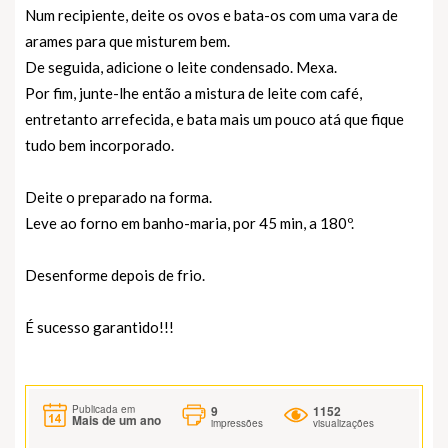
Num recipiente, deite os ovos e bata-os com uma vara de
arames para que misturem bem.
De seguida, adicione o leite condensado. Mexa.
Por fim, junte-lhe então a mistura de leite com café,
entretanto arrefecida, e bata mais um pouco atá que fique
tudo bem incorporado.
Deite o preparado na forma.
Leve ao forno em banho-maria, por 45 min, a 180º.
Desenforme depois de frio.
É sucesso garantido!!!
9
1152
Publicada em
Mais de um ano
impressões
visualizações