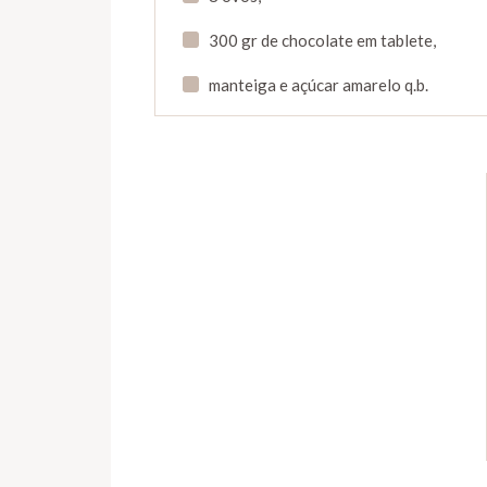
300 gr de chocolate em tablete,
manteiga e açúcar amarelo q.b.