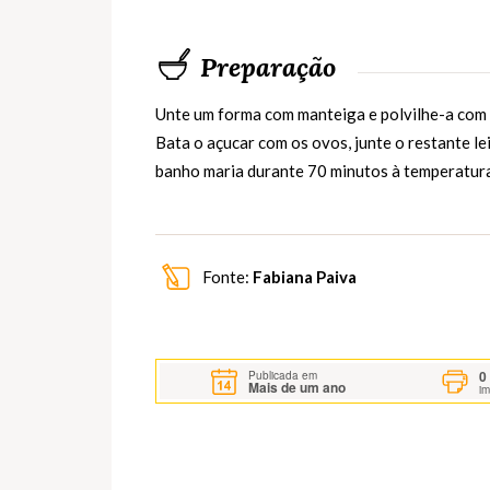
Preparação
Unte um forma com manteiga e polvilhe-a com a
Bata o açucar com os ovos, junte o restante le
banho maria durante 70 minutos à temperatura
Fonte:
Fabiana Paiva
0
Publicada em
Mais de um ano
i