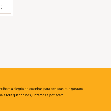
 )
tilham a alegria de cozinhar, para pessoas que gostam
mais feliz quando nos juntamos a petiscar!