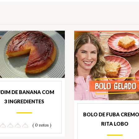
UDIM DE BANANA COM
3 INGREDIENTES
BOLO DE FUBA CREM
RITA LOBO
( 0 votos )