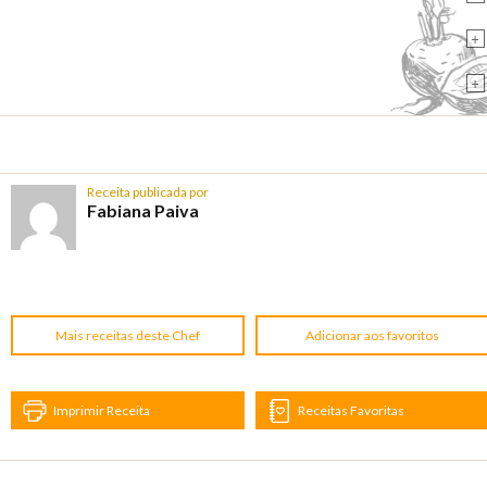
+
+
Receita publicada por
Fabiana Paiva
Mais receitas deste Chef
Adicionar aos favoritos
Imprimir Receita
Receitas Favoritas