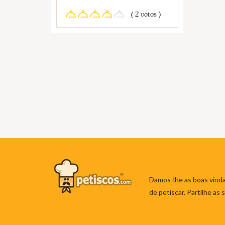
( 2 votos )
Damos-lhe as boas vinda
de petiscar. Partilhe as