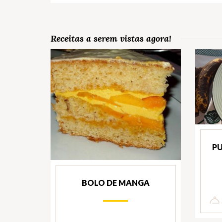
Receitas a serem vistas agora!
P
BOLO DE MANGA