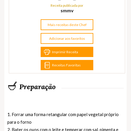
Receita publicada por
smmv
Mais receitas deste Chef
Adicionar aos favoritos
Imprimir Receita
Receitas Favoritas
Preparação
1. Forrar uma forma retangular com papel vegetal próprio
para o forno
2. Bater os ovos com o leite e temperar com sal, pimenta e