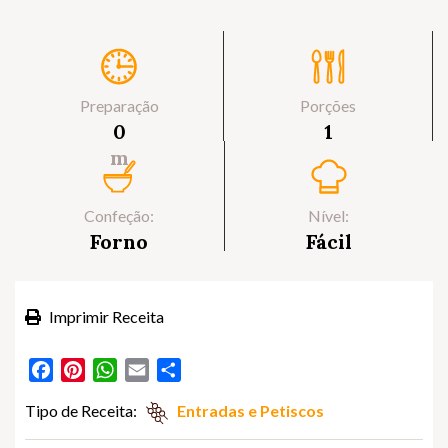
Preparação
Porções
0
1
m
Confeção:
Nível:
Forno
Fácil
Imprimir Receita
Facebook
Pinterest
WhatsApp
Email
Partilhar
Tipo de Receita:
Entradas e Petiscos