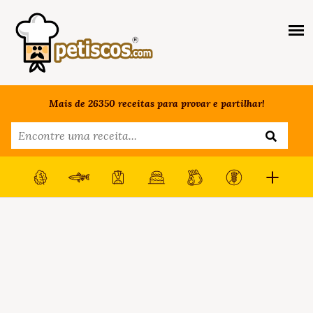
Mais de 26350 receitas para provar e partilhar!