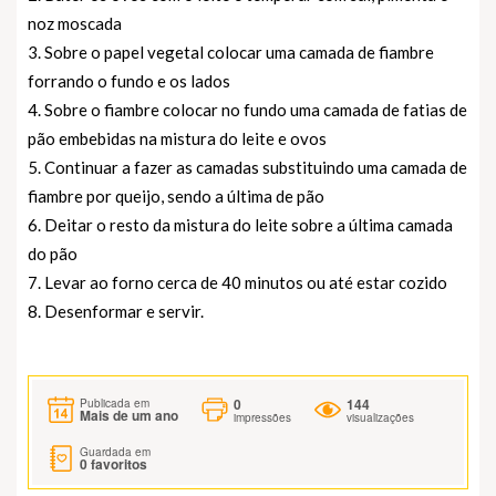
noz moscada
3. Sobre o papel vegetal colocar uma camada de fiambre
forrando o fundo e os lados
4. Sobre o fiambre colocar no fundo uma camada de fatias de
pão embebidas na mistura do leite e ovos
5. Continuar a fazer as camadas substituindo uma camada de
fiambre por queijo, sendo a última de pão
6. Deitar o resto da mistura do leite sobre a última camada
do pão
7. Levar ao forno cerca de 40 minutos ou até estar cozido
8. Desenformar e servir.
0
144
Publicada em
Mais de um ano
impressões
visualizações
Guardada em
0
favoritos