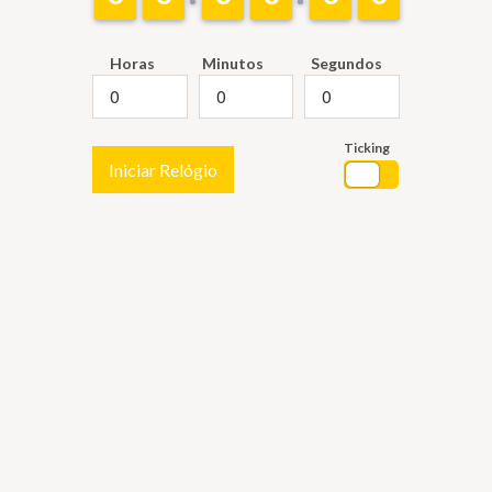
Horas
Minutos
Segundos
Ticking
Iniciar Relógio