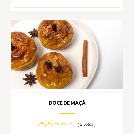
DOCE DE MAÇÃ
( 2 votos )