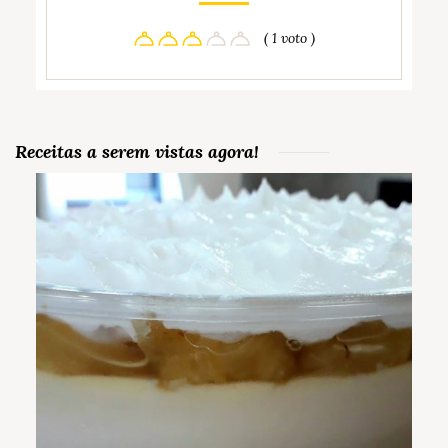
( 1 voto )
Receitas a serem vistas agora!