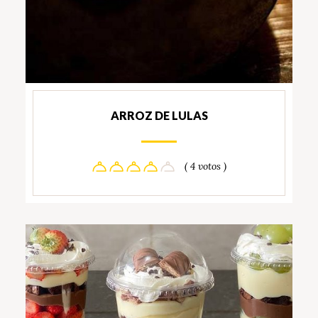
ARROZ DE LULAS
( 4 votos )