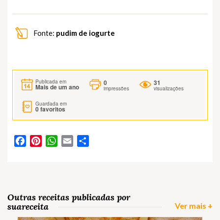
Fonte:
pudim de iogurte
0
31
Publicada em
Mais de um ano
impressões
visualizações
Guardada em
0
favoritos
Facebook
Pinterest
WhatsApp
Email
Partilhar
Outras receitas publicadas por
suareceita
Ver mais +