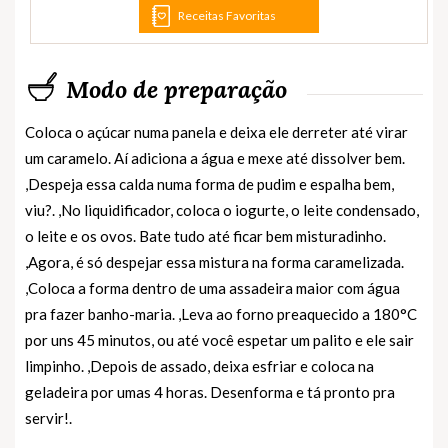
Receitas Favoritas
Modo de preparação
Coloca o açúcar numa panela e deixa ele derreter até virar
um caramelo. Aí adiciona a água e mexe até dissolver bem.
,Despeja essa calda numa forma de pudim e espalha bem,
viu?. ,No liquidificador, coloca o iogurte, o leite condensado,
o leite e os ovos. Bate tudo até ficar bem misturadinho.
,Agora, é só despejar essa mistura na forma caramelizada.
,Coloca a forma dentro de uma assadeira maior com água
pra fazer banho-maria. ,Leva ao forno preaquecido a 180°C
por uns 45 minutos, ou até você espetar um palito e ele sair
limpinho. ,Depois de assado, deixa esfriar e coloca na
geladeira por umas 4 horas. Desenforma e tá pronto pra
servir!.