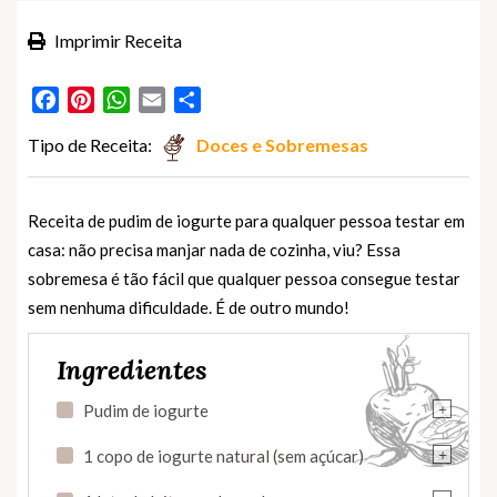
Imprimir Receita
Facebook
Pinterest
WhatsApp
Email
Partilhar
Tipo de Receita:
Doces e Sobremesas
Receita de pudim de iogurte para qualquer pessoa testar em
casa: não precisa manjar nada de cozinha, viu? Essa
sobremesa é tão fácil que qualquer pessoa consegue testar
sem nenhuma dificuldade. É de outro mundo!
Ingredientes
+
Pudim de iogurte
+
1 copo de iogurte natural (sem açúcar)