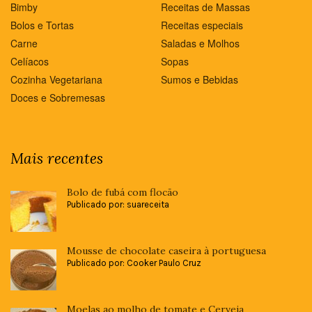
Bimby
Receitas de Massas
Bolos e Tortas
Receitas especiais
Carne
Saladas e Molhos
Celíacos
Sopas
Cozinha Vegetariana
Sumos e Bebidas
Doces e Sobremesas
Mais recentes
Bolo de fubá com flocão
Publicado por: suareceita
Mousse de chocolate caseira à portuguesa
Publicado por: Cooker Paulo Cruz
Moelas ao molho de tomate e Cerveja