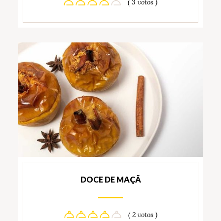
( 3 votos )
DOCE DE MAÇÃ
( 2 votos )