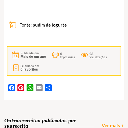
Fonte:
pudim de iogurte
0
28
Publicada em
Mais de um ano
impressões
visualizações
Guardada em
0
favoritos
Facebook
Pinterest
WhatsApp
Email
Partilhar
Outras receitas publicadas por
suareceita
Ver mais +