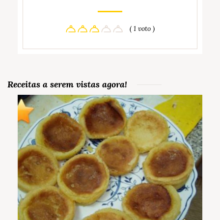
( 1 voto )
Receitas a serem vistas agora!