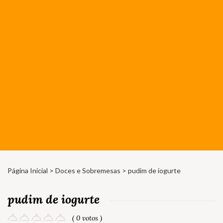
Página Inicial
>
Doces e Sobremesas
> pudim de iogurte
pudim de iogurte
( 0 votos )