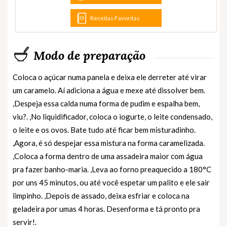
Receitas Favoritas
Modo de preparação
Coloca o açúcar numa panela e deixa ele derreter até virar
um caramelo. Aí adiciona a água e mexe até dissolver bem.
,Despeja essa calda numa forma de pudim e espalha bem,
viu?. ,No liquidificador, coloca o iogurte, o leite condensado,
o leite e os ovos. Bate tudo até ficar bem misturadinho.
,Agora, é só despejar essa mistura na forma caramelizada.
,Coloca a forma dentro de uma assadeira maior com água
pra fazer banho-maria. ,Leva ao forno preaquecido a 180°C
por uns 45 minutos, ou até você espetar um palito e ele sair
limpinho. ,Depois de assado, deixa esfriar e coloca na
geladeira por umas 4 horas. Desenforma e tá pronto pra
servir!.