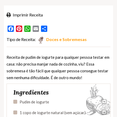
Imprimir Receita
Facebook
Pinterest
WhatsApp
Email
Partilhar
Tipo de Receita:
Doces e Sobremesas
Receita de pudim de iogurte para qualquer pessoa testar em
casa: não precisa manjar nada de cozinha, viu? Essa
sobremesa é tão fácil que qualquer pessoa consegue testar
sem nenhuma dificuldade. É de outro mundo!
Ingredientes
+
Pudim de iogurte
+
1 copo de iogurte natural (sem açúcar)