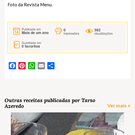
Foto da Revista Menu.
0
382
Publicada em
Mais de um ano
impressões
visualizações
Guardada em
0
favoritos
Facebook
Pinterest
WhatsApp
Email
Partilhar
Outras receitas publicadas por Tarso
Azeredo
Ver mais +