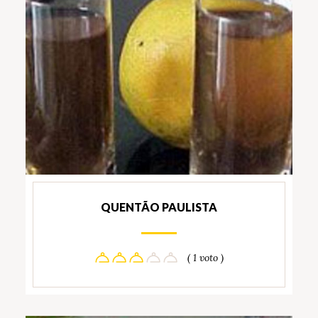
QUENTÃO PAULISTA
( 1 voto )