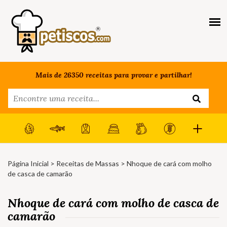
Mais de 26350 receitas para provar e partilhar!
Página Inicial
>
Receitas de Massas
> Nhoque de cará com molho
de casca de camarão
Nhoque de cará com molho de casca de
camarão