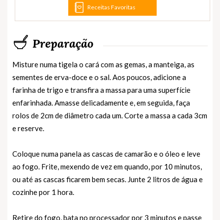
Receitas Favoritas
Preparação
Misture numa tigela o cará com as gemas, a manteiga, as
sementes de erva-doce e o sal. Aos poucos, adicione a
farinha de trigo e transfira a massa para uma superfície
enfarinhada. Amasse delicadamente e, em seguida, faça
rolos de 2cm de diâmetro cada um. Corte a massa a cada 3cm
e reserve.
Coloque numa panela as cascas de camarão e o óleo e leve
ao fogo. Frite, mexendo de vez em quando, por 10 minutos,
ou até as cascas ficarem bem secas. Junte 2 litros de água e
cozinhe por 1 hora.
Retire do fogo, bata no processador por 3 minutos e passe