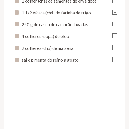
1 colher (chá) de sementes de erva doce
+
1 1/2 xícara (chá) de farinha de trigo
+
250 g de casca de camarão lavadas
+
4 colheres (sopa) de óleo
+
2 colheres (chá) de maisena
+
sal e pimenta do reino a gosto