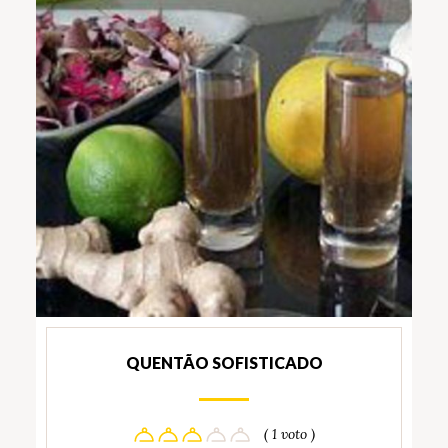
QUENTÃO SOFISTICADO
( 1 voto )