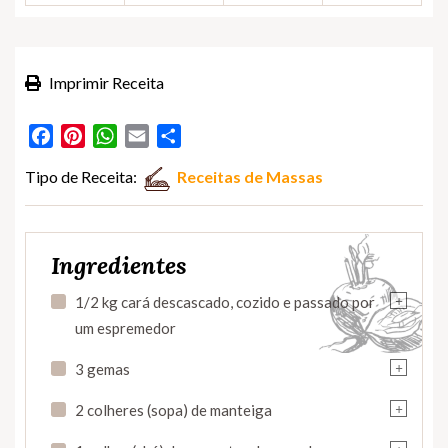
Imprimir Receita
Facebook
Pinterest
WhatsApp
Email
Partilhar
Tipo de Receita:
Receitas de Massas
Ingredientes
+
1/2 kg cará descascado, cozido e passado por
um espremedor
+
3 gemas
+
2 colheres (sopa) de manteiga
+