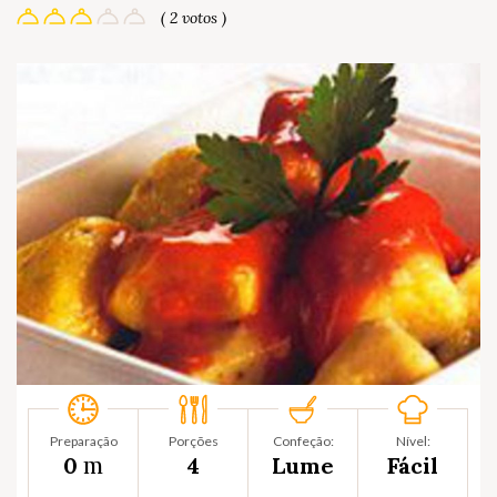
( 2 votos )
Preparação
Porções
Confeção:
Nível:
m
0
4
Lume
Fácil