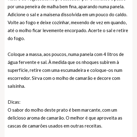
por uma peneira de malha bem fina, aparando numa panela.
Adicione o sal e a maisena dissolvida em um pouco do caldo.
Volte ao fogo e deixe cozinhar, mexendo de vez em quando,
até o molho ficar levemente encorpado. Acerte o sal e retire
do fogo.
Coloque a massa, aos poucos, numa panela com 4 litros de
água fervente e sal. À medida que os nhoques subirem à
superfície, retire com uma escumadeira e coloque-os num
escorredor. Sirva com o molho de camarão e decore com
salsinha.
Dicas:
O sabor do molho deste prato é bem marcante, com um
delicioso aroma de camarão. O melhor é que aproveita as
cascas de camarões usados em outras receitas.