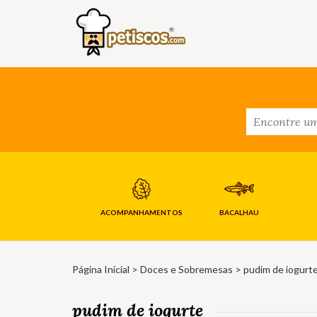
ACOMPANHAMENTOS
BACALHAU
Página Inicial
>
Doces e Sobremesas
> pudim de iogurt
pudim de iogurte