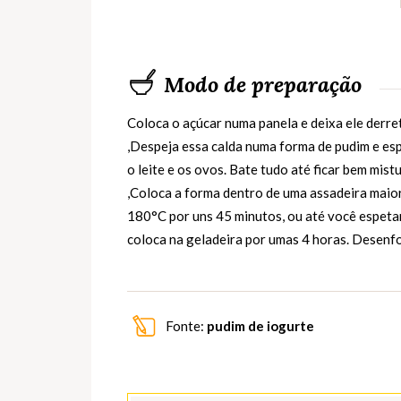
Modo de preparação
Coloca o açúcar numa panela e deixa ele derret
,Despeja essa calda numa forma de pudim e espal
o leite e os ovos. Bate tudo até ficar bem mis
,Coloca a forma dentro de uma assadeira maio
180°C por uns 45 minutos, ou até você espetar u
coloca na geladeira por umas 4 horas. Desenfo
Fonte:
pudim de iogurte