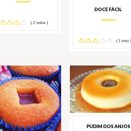
DOCE FÁCIL
( 2 votos )
( 1 voto 
PUDIM DOS ANJOS