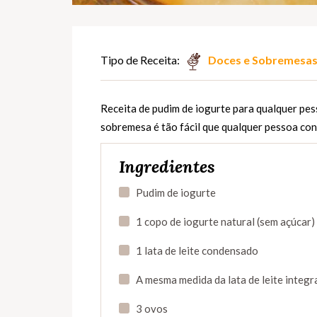
Tipo de Receita:
Doces e Sobremesa
Receita de pudim de iogurte para qualquer pes
sobremesa é tão fácil que qualquer pessoa co
Ingredientes
Pudim de iogurte
1 copo de iogurte natural (sem açúcar)
1 lata de leite condensado
A mesma medida da lata de leite integr
3 ovos