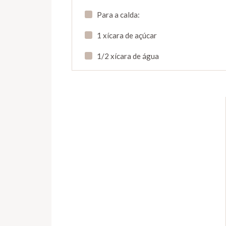
Para a calda:
1 xícara de açúcar
1/2 xícara de água