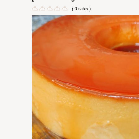
( 0 votos )