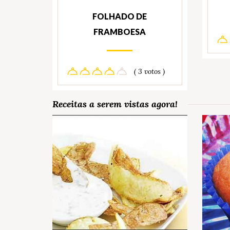
FOLHADO DE
FRAMBOESA
( 3 votos )
Receitas a serem vistas agora!