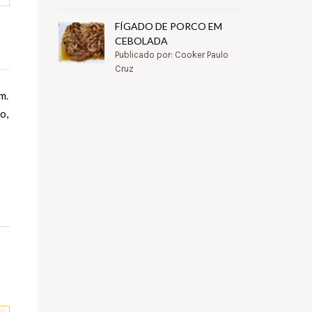
FÍGADO DE PORCO EM
CEBOLADA
Publicado por: Cooker Paulo
Cruz
m.
o,