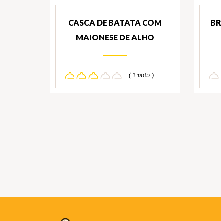
CASCA DE BATATA COM
BR
MAIONESE DE ALHO
( 1 voto )