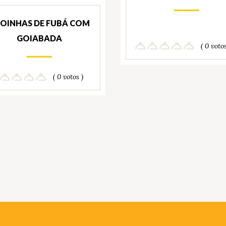
OINHAS DE FUBÁ COM
GOIABADA
( 0 votos
( 0 votos )