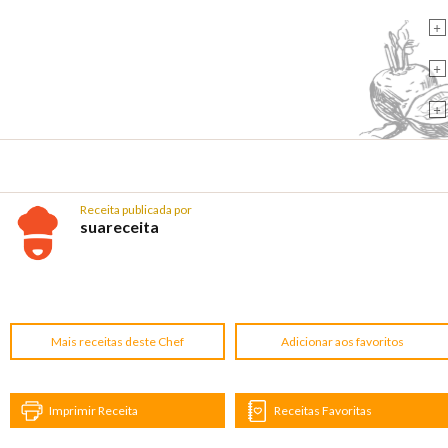
+
+
+
Receita publicada por
suareceita
Mais receitas deste Chef
Adicionar aos favoritos
Imprimir Receita
Receitas Favoritas