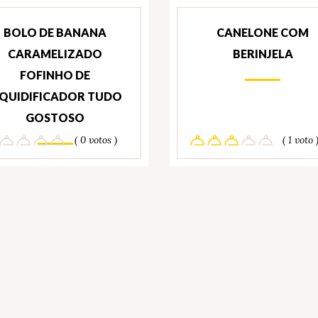
BOLO DE BANANA
CANELONE COM
CARAMELIZADO
BERINJELA
FOFINHO DE
IQUIDIFICADOR TUDO
GOSTOSO
( 0 votos )
( 1 voto 