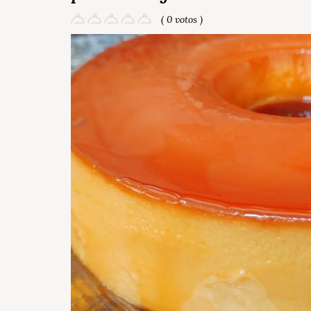
( 0 votos )