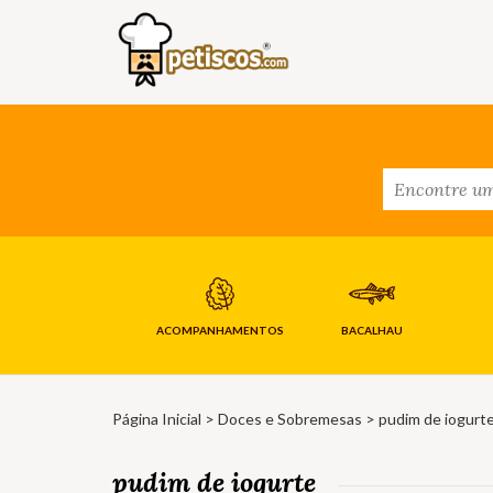
ACOMPANHAMENTOS
BACALHAU
Página Inicial
>
Doces e Sobremesas
> pudim de iogurt
pudim de iogurte