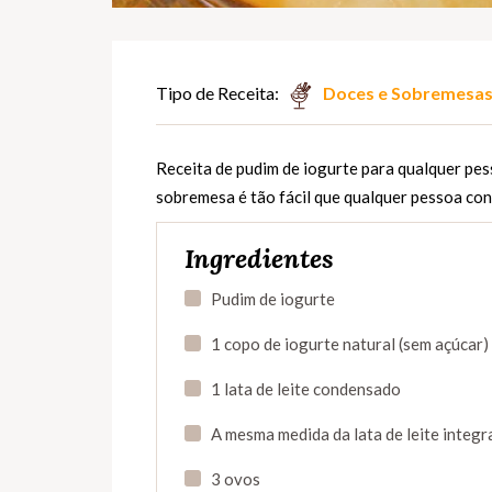
Tipo de Receita:
Doces e Sobremesa
Receita de pudim de iogurte para qualquer pes
sobremesa é tão fácil que qualquer pessoa co
Ingredientes
Pudim de iogurte
1 copo de iogurte natural (sem açúcar)
1 lata de leite condensado
A mesma medida da lata de leite integr
3 ovos