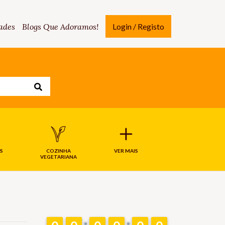
ades
Blogs Que Adoramos!
Login / Registo
S
COZINHA
VER MAIS
VEGETARIANA