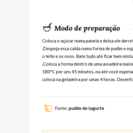
Modo de preparação
Coloca o açúcar numa panela e deixa ele derret
,Despeja essa calda numa forma de pudim e espal
o leite e os ovos. Bate tudo até ficar bem mis
,Coloca a forma dentro de uma assadeira maio
180°C por uns 45 minutos, ou até você espetar u
coloca na geladeira por umas 4 horas. Desenfo
Fonte:
pudim de iogurte