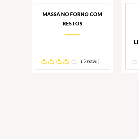
MASSA NO FORNO COM
RESTOS
L
( 5 votos )