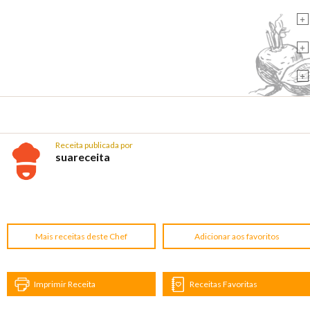
+
+
+
Receita publicada por
suareceita
Mais receitas deste Chef
Adicionar aos favoritos
Imprimir Receita
Receitas Favoritas