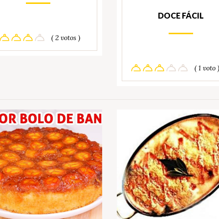
DOCE FÁCIL
( 2 votos )
( 1 voto 