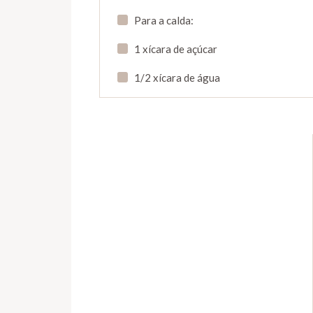
Para a calda:
1 xícara de açúcar
1/2 xícara de água