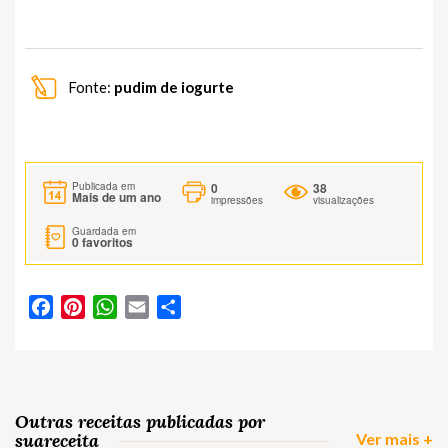
Fonte:
pudim de iogurte
0
38
Publicada em
Mais de um ano
impressões
visualizações
Guardada em
0
favoritos
Facebook
Pinterest
WhatsApp
Email
Partilhar
Outras receitas publicadas por
suareceita
Ver mais +