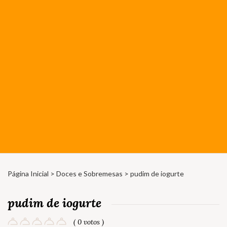
Página Inicial
>
Doces e Sobremesas
> pudim de iogurte
pudim de iogurte
( 0 votos )