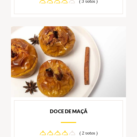
( 3 votos )
DOCE DE MAÇÃ
( 2 votos )