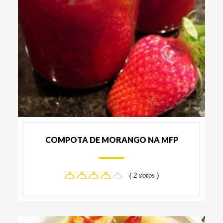
COMPOTA DE MORANGO NA MFP
( 2 votos )