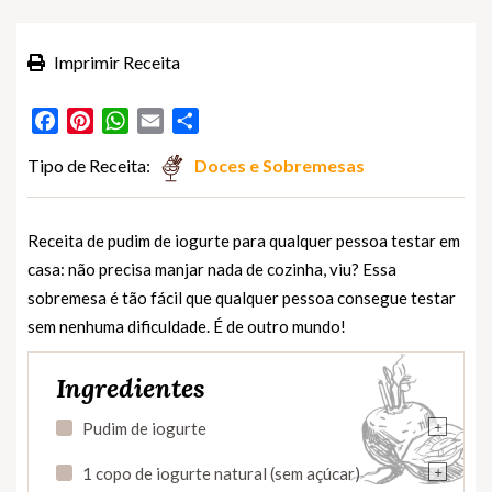
Imprimir Receita
Facebook
Pinterest
WhatsApp
Email
Partilhar
Tipo de Receita:
Doces e Sobremesas
Receita de pudim de iogurte para qualquer pessoa testar em
casa: não precisa manjar nada de cozinha, viu? Essa
sobremesa é tão fácil que qualquer pessoa consegue testar
sem nenhuma dificuldade. É de outro mundo!
Ingredientes
+
Pudim de iogurte
+
1 copo de iogurte natural (sem açúcar)