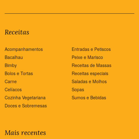
Receitas
Acompanhamentos
Entradas e Petiscos
Bacalhau
Peixe e Marisco
Bimby
Receitas de Massas
Bolos e Tortas
Receitas especiais
Carne
Saladas e Molhos
Celíacos
Sopas
Cozinha Vegetariana
Sumos e Bebidas
Doces e Sobremesas
Mais recentes