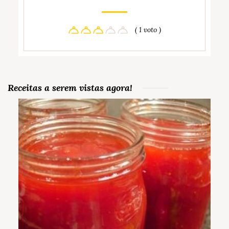
( 1 voto )
Receitas a serem vistas agora!