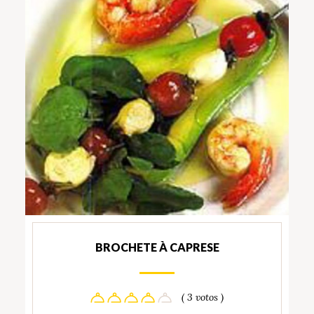
BROCHETE À CAPRESE
( 3 votos )