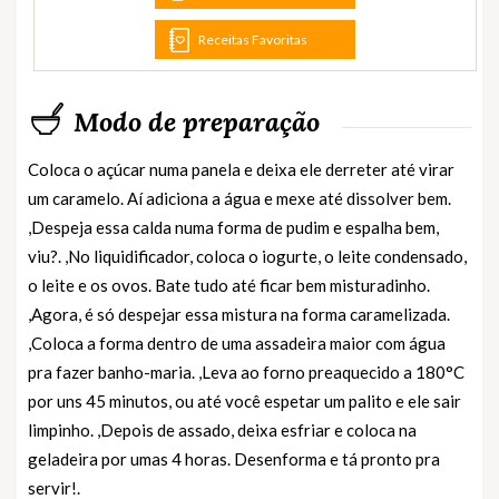
Receitas Favoritas
Modo de preparação
Coloca o açúcar numa panela e deixa ele derreter até virar
um caramelo. Aí adiciona a água e mexe até dissolver bem.
,Despeja essa calda numa forma de pudim e espalha bem,
viu?. ,No liquidificador, coloca o iogurte, o leite condensado,
o leite e os ovos. Bate tudo até ficar bem misturadinho.
,Agora, é só despejar essa mistura na forma caramelizada.
,Coloca a forma dentro de uma assadeira maior com água
pra fazer banho-maria. ,Leva ao forno preaquecido a 180°C
por uns 45 minutos, ou até você espetar um palito e ele sair
limpinho. ,Depois de assado, deixa esfriar e coloca na
geladeira por umas 4 horas. Desenforma e tá pronto pra
servir!.