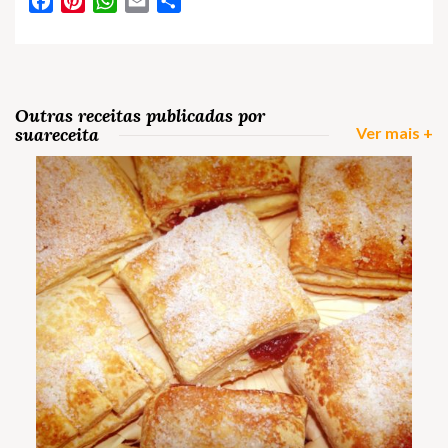
Facebook
Pinterest
WhatsApp
Email
Partilhar
Outras receitas publicadas por
suareceita
Ver mais +