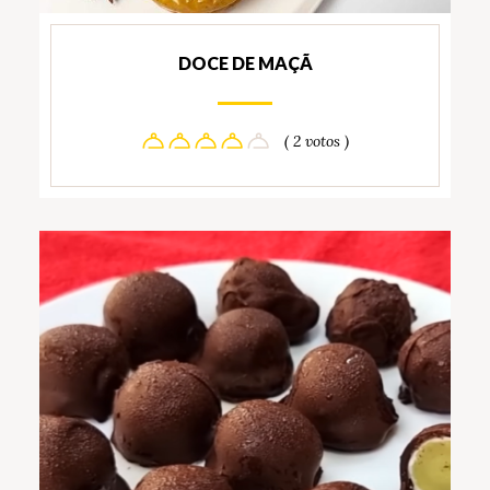
DOCE DE MAÇÃ
( 2 votos )