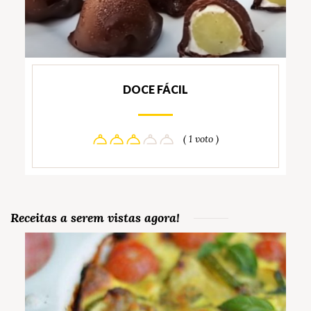
DOCE FÁCIL
( 1 voto )
Receitas a serem vistas agora!