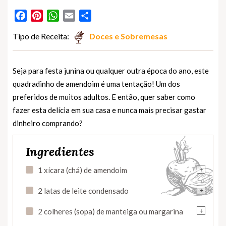
Facebook
Pinterest
WhatsApp
Email
Partilhar
Tipo de Receita:
Doces e Sobremesas
Seja para festa junina ou qualquer outra época do ano, este
quadradinho de amendoim é uma tentação! Um dos
preferidos de muitos adultos. E então, quer saber como
fazer esta delícia em sua casa e nunca mais precisar gastar
dinheiro comprando?
Ingredientes
+
1 xícara (chá) de amendoim
+
2 latas de leite condensado
+
2 colheres (sopa) de manteiga ou margarina