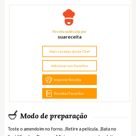
Receita publicada por
suareceita
Mais receitas deste Chef
Adicionar aos favoritos
Imprimir Receita
Receitas Favoritas
Modo de preparação
Toste o amendoim no forno. ,Retire a película. ,Bata no