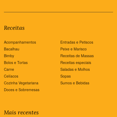
Receitas
Acompanhamentos
Entradas e Petiscos
Bacalhau
Peixe e Marisco
Bimby
Receitas de Massas
Bolos e Tortas
Receitas especiais
Carne
Saladas e Molhos
Celíacos
Sopas
Cozinha Vegetariana
Sumos e Bebidas
Doces e Sobremesas
Mais recentes