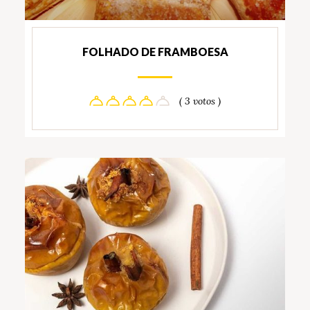
FOLHADO DE FRAMBOESA
( 3 votos )