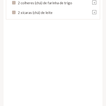
+
2 colheres (chá) de farinha de trigo
+
2 xícaras (chá) de leite