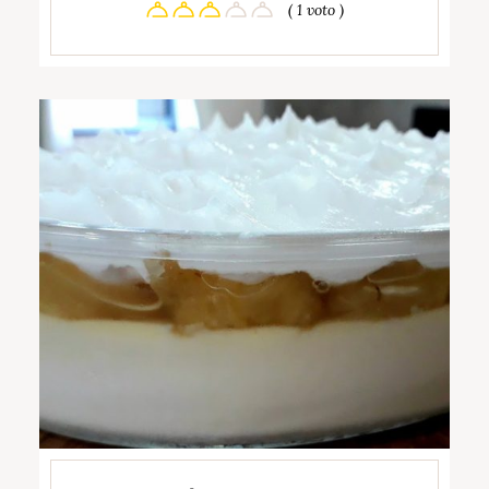
( 1 voto )