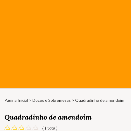
Página Inicial
>
Doces e Sobremesas
> Quadradinho de amendoim
Quadradinho de amendoim
( 1 voto )