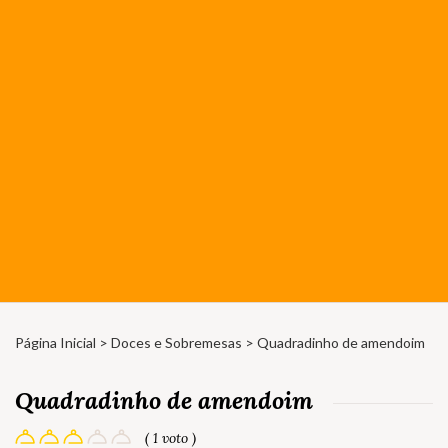
Página Inicial
>
Doces e Sobremesas
> Quadradinho de amendoim
Quadradinho de amendoim
( 1 voto )