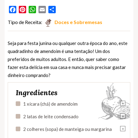
Facebook
Pinterest
WhatsApp
Email
Partilhar
Tipo de Receita:
Doces e Sobremesas
Seja para festa junina ou qualquer outra época do ano, este
quadradinho de amendoim é uma tentação! Um dos
preferidos de muitos adultos. E então, quer saber como
fazer esta delícia em sua casa e nunca mais precisar gastar
dinheiro comprando?
Ingredientes
+
1 xícara (chá) de amendoim
+
2 latas de leite condensado
+
2 colheres (sopa) de manteiga ou margarina