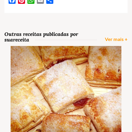
Facebook
Pinterest
WhatsApp
Email
Partilhar
Outras receitas publicadas por
suareceita
Ver mais +