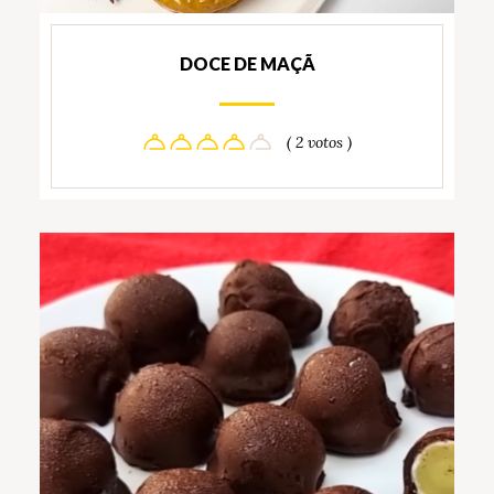
DOCE DE MAÇÃ
( 2 votos )