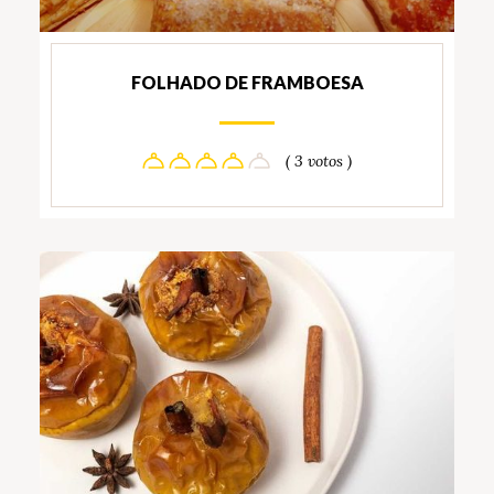
FOLHADO DE FRAMBOESA
( 3 votos )