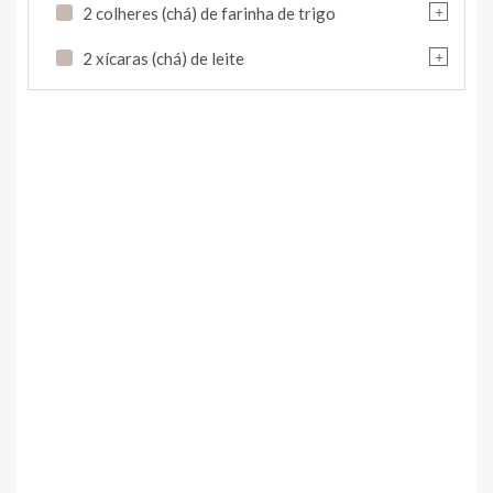
+
2 colheres (chá) de farinha de trigo
+
2 xícaras (chá) de leite