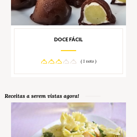
DOCE FÁCIL
( 1 voto )
Receitas a serem vistas agora!