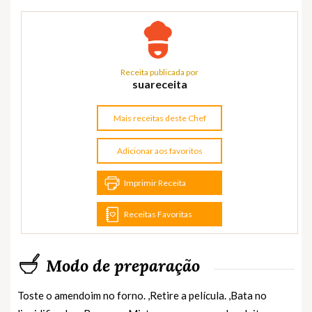
Receita publicada por
suareceita
Mais receitas deste Chef
Adicionar aos favoritos
Imprimir Receita
Receitas Favoritas
Modo de preparação
Toste o amendoim no forno. ,Retire a película. ,Bata no