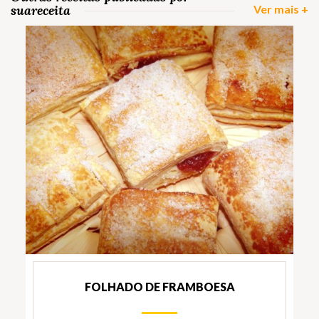
suareceita
Ver mais +
FOLHADO DE FRAMBOESA