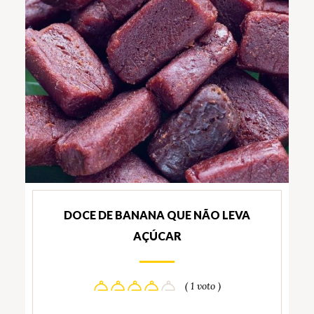
DOCE DE BANANA QUE NÃO LEVA
AÇÚCAR
( 1 voto )