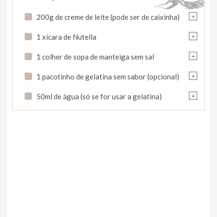
+
200g de creme de leite (pode ser de caixinha)
+
1 xícara de Nutella
+
1 colher de sopa de manteiga sem sal
+
1 pacotinho de gelatina sem sabor (opcional)
+
50ml de água (só se for usar a gelatina)