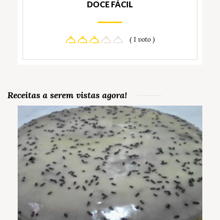
DOCE FÁCIL
( 1 voto )
Receitas a serem vistas agora!