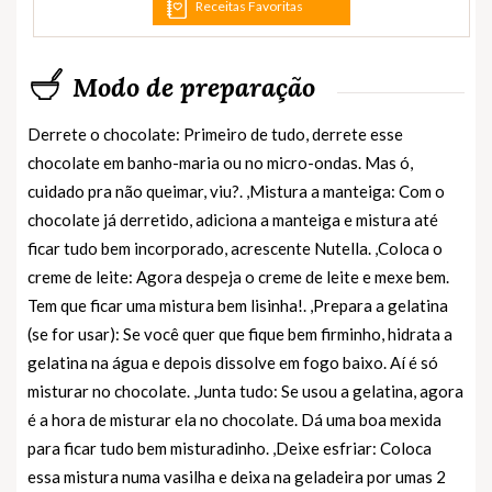
Receitas Favoritas
Modo de preparação
Derrete o chocolate: Primeiro de tudo, derrete esse
chocolate em banho-maria ou no micro-ondas. Mas ó,
cuidado pra não queimar, viu?. ,Mistura a manteiga: Com o
chocolate já derretido, adiciona a manteiga e mistura até
ficar tudo bem incorporado, acrescente Nutella. ,Coloca o
creme de leite: Agora despeja o creme de leite e mexe bem.
Tem que ficar uma mistura bem lisinha!. ,Prepara a gelatina
(se for usar): Se você quer que fique bem firminho, hidrata a
gelatina na água e depois dissolve em fogo baixo. Aí é só
misturar no chocolate. ,Junta tudo: Se usou a gelatina, agora
é a hora de misturar ela no chocolate. Dá uma boa mexida
para ficar tudo bem misturadinho. ,Deixe esfriar: Coloca
essa mistura numa vasilha e deixa na geladeira por umas 2