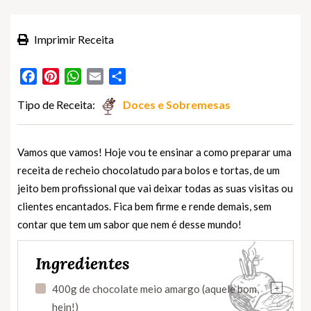
Imprimir Receita
Facebook
Pinterest
WhatsApp
Email
Partilhar
Tipo de Receita:
Doces e Sobremesas
Vamos que vamos! Hoje vou te ensinar a como preparar uma
receita de recheio chocolatudo para bolos e tortas, de um
jeito bem profissional que vai deixar todas as suas visitas ou
clientes encantados. Fica bem firme e rende demais, sem
contar que tem um sabor que nem é desse mundo!
Ingredientes
+
400g de chocolate meio amargo (aquele bom,
hein!)