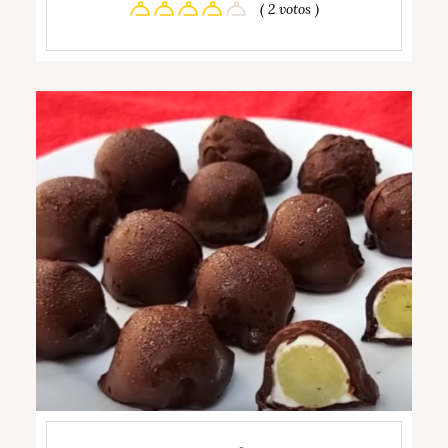
( 2 votos )