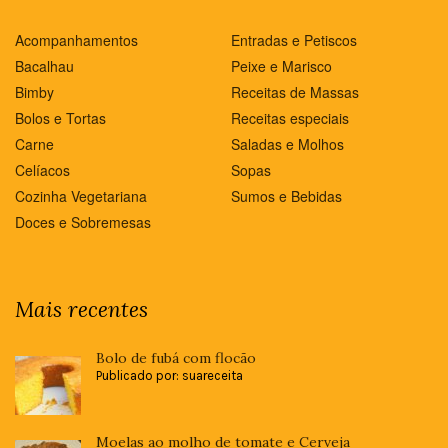
Acompanhamentos
Entradas e Petiscos
Bacalhau
Peixe e Marisco
Bimby
Receitas de Massas
Bolos e Tortas
Receitas especiais
Carne
Saladas e Molhos
Celíacos
Sopas
Cozinha Vegetariana
Sumos e Bebidas
Doces e Sobremesas
Mais recentes
Bolo de fubá com flocão
Publicado por: suareceita
Moelas ao molho de tomate e Cerveja