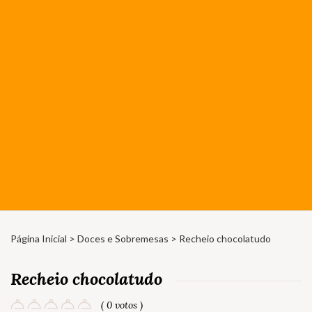
Página Inicial
>
Doces e Sobremesas
> Recheio chocolatudo
Recheio chocolatudo
( 0 votos )