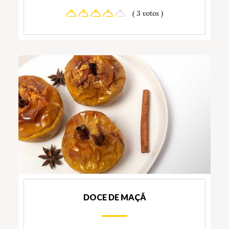
( 3 votos )
DOCE DE MAÇÃ