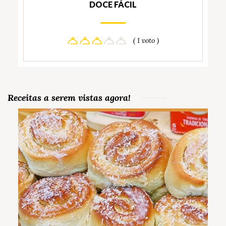
DOCE FÁCIL
( 1 voto )
Receitas a serem vistas agora!