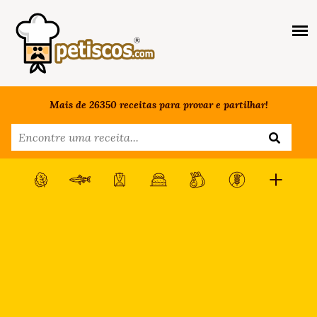
Mais de 26350 receitas para provar e partilhar!