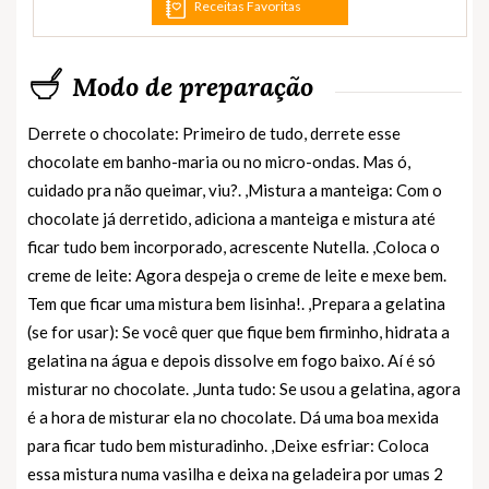
Receitas Favoritas
Modo de preparação
Derrete o chocolate: Primeiro de tudo, derrete esse
chocolate em banho-maria ou no micro-ondas. Mas ó,
cuidado pra não queimar, viu?. ,Mistura a manteiga: Com o
chocolate já derretido, adiciona a manteiga e mistura até
ficar tudo bem incorporado, acrescente Nutella. ,Coloca o
creme de leite: Agora despeja o creme de leite e mexe bem.
Tem que ficar uma mistura bem lisinha!. ,Prepara a gelatina
(se for usar): Se você quer que fique bem firminho, hidrata a
gelatina na água e depois dissolve em fogo baixo. Aí é só
misturar no chocolate. ,Junta tudo: Se usou a gelatina, agora
é a hora de misturar ela no chocolate. Dá uma boa mexida
para ficar tudo bem misturadinho. ,Deixe esfriar: Coloca
essa mistura numa vasilha e deixa na geladeira por umas 2