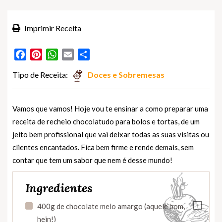
Imprimir Receita
Facebook
Pinterest
WhatsApp
Email
Partilhar
Tipo de Receita:
Doces e Sobremesas
Vamos que vamos! Hoje vou te ensinar a como preparar uma
receita de recheio chocolatudo para bolos e tortas, de um
jeito bem profissional que vai deixar todas as suas visitas ou
clientes encantados. Fica bem firme e rende demais, sem
contar que tem um sabor que nem é desse mundo!
Ingredientes
+
400g de chocolate meio amargo (aquele bom,
hein!)