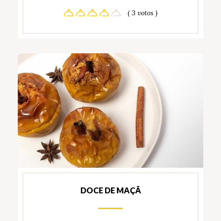
( 3 votos )
DOCE DE MAÇÃ