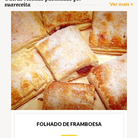
suareceita
Ver mais +
FOLHADO DE FRAMBOESA