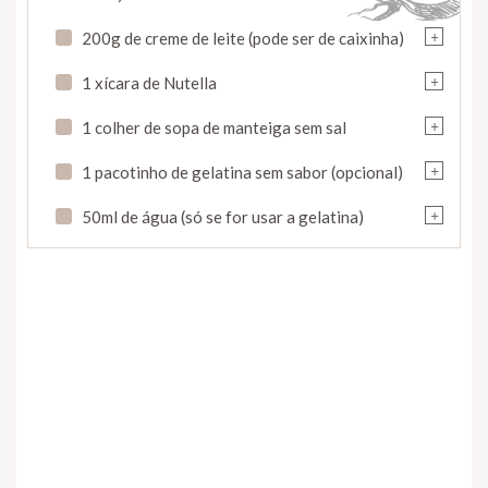
+
200g de creme de leite (pode ser de caixinha)
+
1 xícara de Nutella
+
1 colher de sopa de manteiga sem sal
+
1 pacotinho de gelatina sem sabor (opcional)
+
50ml de água (só se for usar a gelatina)