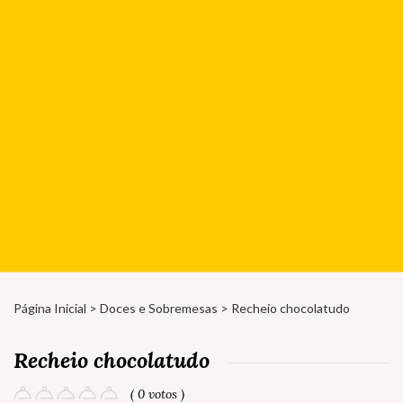
Página Inicial
>
Doces e Sobremesas
> Recheio chocolatudo
Recheio chocolatudo
( 0 votos )