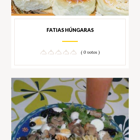
FATIAS HÚNGARAS
( 0 votos )