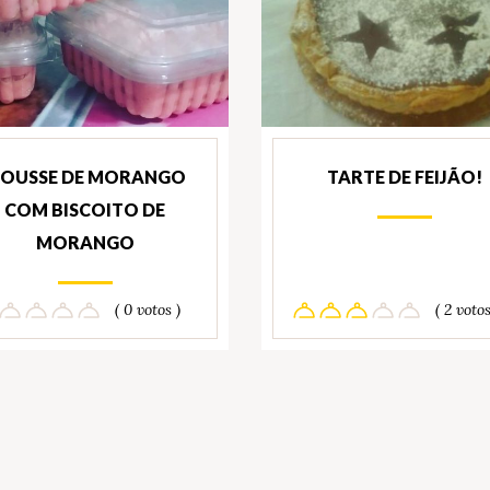
OUSSE DE MORANGO
TARTE DE FEIJÃO!
COM BISCOITO DE
MORANGO
( 0 votos )
( 2 votos