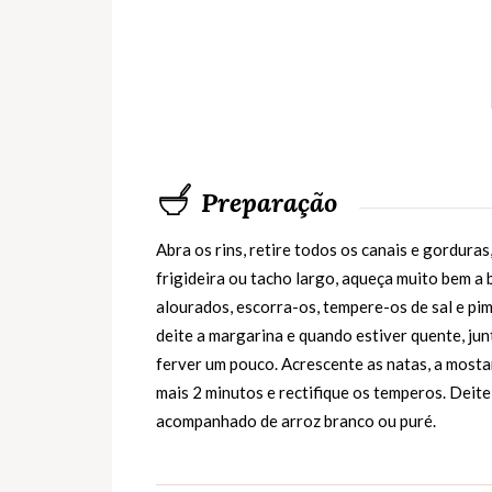
Preparação
Abra os rins, retire todos os canais e gordur
frigideira ou tacho largo, aqueça muito bem a b
alourados, escorra-os, tempere-os de sal e pi
deite a margarina e quando estiver quente, ju
ferver um pouco. Acrescente as natas, a mosta
mais 2 minutos e rectifique os temperos. Deit
acompanhado de arroz branco ou puré.