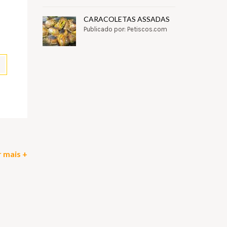
CARACOLETAS ASSADAS
Publicado por: Petiscos.com
pp
il
Partilhar
 mais +