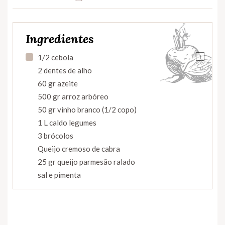
Ingredientes
+
1/2 cebola
2 dentes de alho
60 gr azeite
500 gr arroz arbóreo
50 gr vinho branco (1/2 copo)
1 L caldo legumes
3 brócolos
Queijo cremoso de cabra
25 gr queijo parmesão ralado
sal e pimenta