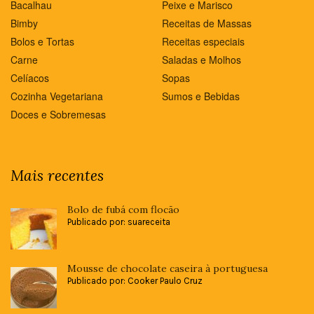
Bacalhau
Peixe e Marisco
Bimby
Receitas de Massas
Bolos e Tortas
Receitas especiais
Carne
Saladas e Molhos
Celíacos
Sopas
Cozinha Vegetariana
Sumos e Bebidas
Doces e Sobremesas
Mais recentes
Bolo de fubá com flocão
Publicado por: suareceita
Mousse de chocolate caseira à portuguesa
Publicado por: Cooker Paulo Cruz