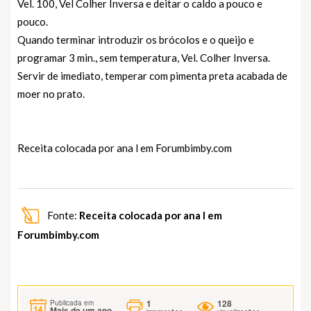
Vel. 100, Vel Colher Inversa e deitar o caldo a pouco e
pouco.
Quando terminar introduzir os brócolos e o queijo e
programar 3 min., sem temperatura, Vel. Colher Inversa.
Servir de imediato, temperar com pimenta preta acabada de
moer no prato.
Receita colocada por ana l em
Forumbimby.com
Fonte:
Receita colocada por ana l em
Forumbimby.com
1
128
Publicada em
Mais de um ano