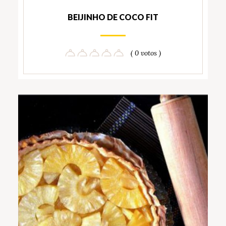
BEIJINHO DE COCO FIT
( 0 votos )