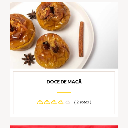
DOCE DE MAÇÃ
( 2 votos )