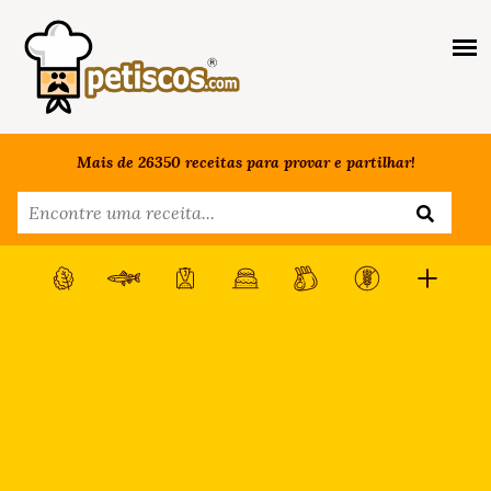
Mais de 26350 receitas para provar e partilhar!