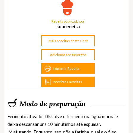
Receita publicada por
suareceita
Mais receitas deste Chef
Adicionar aos favoritos
Imprimir Receita
Receitas Favoritas
Modo de preparação
Fermento ativado: Dissolve o fermento na água morna e
deixa descansar uns 10 minutinhos até espumar.
,Misturando: Enquanto isso, põe a farinha, o sal e o óleo