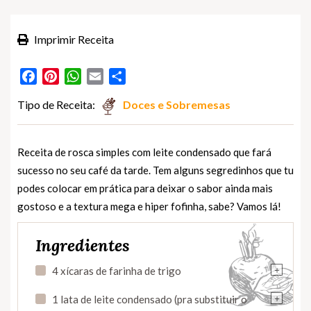
Imprimir Receita
Facebook
Pinterest
WhatsApp
Email
Partilhar
Tipo de Receita:
Doces e Sobremesas
Receita de rosca simples com leite condensado que fará
sucesso no seu café da tarde. Tem alguns segredinhos que tu
podes colocar em prática para deixar o sabor ainda mais
gostoso e a textura mega e hiper fofinha, sabe? Vamos lá!
Ingredientes
+
4 xícaras de farinha de trigo
+
1 lata de leite condensado (pra substituir o