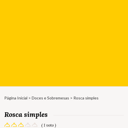
Página Inicial
>
Doces e Sobremesas
> Rosca simples
Rosca simples
( 1 voto )