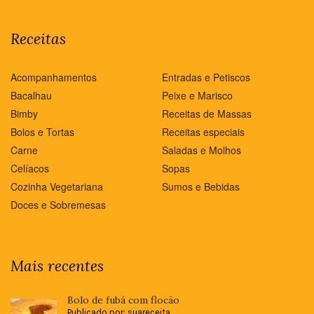
Receitas
Acompanhamentos
Entradas e Petiscos
Bacalhau
Peixe e Marisco
Bimby
Receitas de Massas
Bolos e Tortas
Receitas especiais
Carne
Saladas e Molhos
Celíacos
Sopas
Cozinha Vegetariana
Sumos e Bebidas
Doces e Sobremesas
Mais recentes
Bolo de fubá com flocão
Publicado por: suareceita