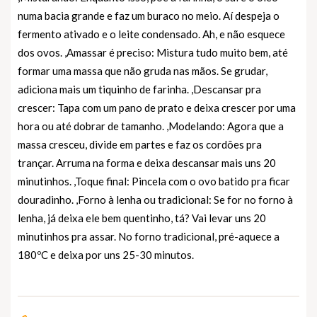
numa bacia grande e faz um buraco no meio. Aí despeja o
fermento ativado e o leite condensado. Ah, e não esquece
dos ovos. ,Amassar é preciso: Mistura tudo muito bem, até
formar uma massa que não gruda nas mãos. Se grudar,
adiciona mais um tiquinho de farinha. ,Descansar pra
crescer: Tapa com um pano de prato e deixa crescer por uma
hora ou até dobrar de tamanho. ,Modelando: Agora que a
massa cresceu, divide em partes e faz os cordões pra
trançar. Arruma na forma e deixa descansar mais uns 20
minutinhos. ,Toque final: Pincela com o ovo batido pra ficar
douradinho. ,Forno à lenha ou tradicional: Se for no forno à
lenha, já deixa ele bem quentinho, tá? Vai levar uns 20
minutinhos pra assar. No forno tradicional, pré-aquece a
180ºC e deixa por uns 25-30 minutos.