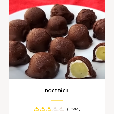
DOCE FÁCIL
( 1 voto )