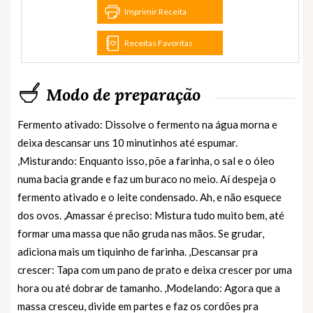
Imprimir Receita
Receitas Favoritas
Modo de preparação
Fermento ativado: Dissolve o fermento na água morna e
deixa descansar uns 10 minutinhos até espumar.
,Misturando: Enquanto isso, põe a farinha, o sal e o óleo
numa bacia grande e faz um buraco no meio. Aí despeja o
fermento ativado e o leite condensado. Ah, e não esquece
dos ovos. ,Amassar é preciso: Mistura tudo muito bem, até
formar uma massa que não gruda nas mãos. Se grudar,
adiciona mais um tiquinho de farinha. ,Descansar pra
crescer: Tapa com um pano de prato e deixa crescer por uma
hora ou até dobrar de tamanho. ,Modelando: Agora que a
massa cresceu, divide em partes e faz os cordões pra