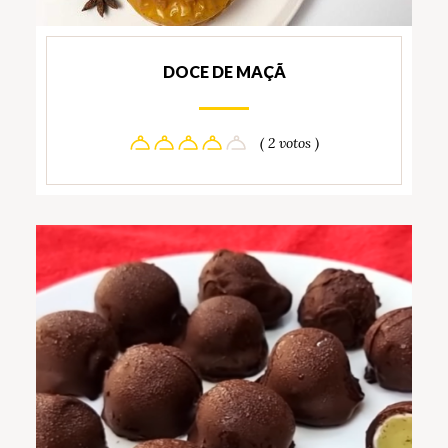
DOCE DE MAÇÃ
( 2 votos )