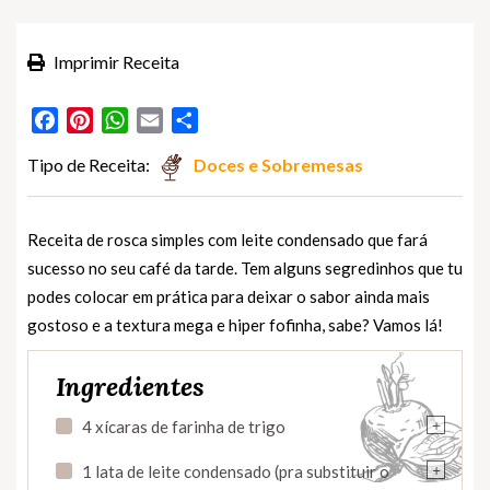
Imprimir Receita
Facebook
Pinterest
WhatsApp
Email
Partilhar
Tipo de Receita:
Doces e Sobremesas
Receita de rosca simples com leite condensado que fará
sucesso no seu café da tarde. Tem alguns segredinhos que tu
podes colocar em prática para deixar o sabor ainda mais
gostoso e a textura mega e hiper fofinha, sabe? Vamos lá!
Ingredientes
+
4 xícaras de farinha de trigo
+
1 lata de leite condensado (pra substituir o