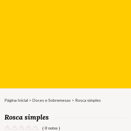
Página Inicial
>
Doces e Sobremesas
> Rosca simples
Rosca simples
( 0 votos )