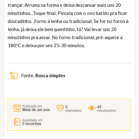
trançar. Arruma na forma e deixa descansar mais uns 20
minutinhos. ,Toque final: Pincela com o ovo batido pra ficar
douradinho. ,Forno à lenha ou tradicional: Se for no forno à
lenha, já deixa ele bem quentinho, tá? Vai levar uns 20
minutinhos pra assar. No forno tradicional, pré-aquece a
180ºC e deixa por uns 25-30 minutos.
Fonte:
Rosca simples
0
45
Publicada em
Mais de um ano
impressões
visualizações
Guardada em
0
favoritos