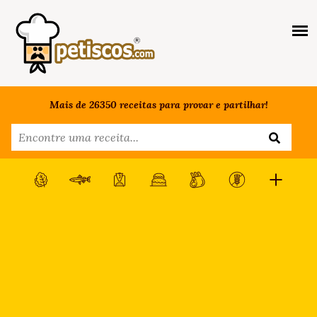
Mais de 26350 receitas para provar e partilhar!