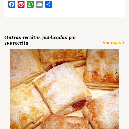
Facebook
Pinterest
WhatsApp
Email
Partilhar
Outras receitas publicadas por
suareceita
Ver mais +