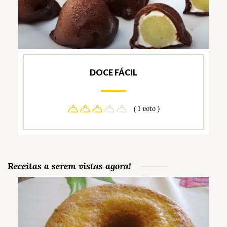
DOCE FÁCIL
( 1 voto )
Receitas a serem vistas agora!