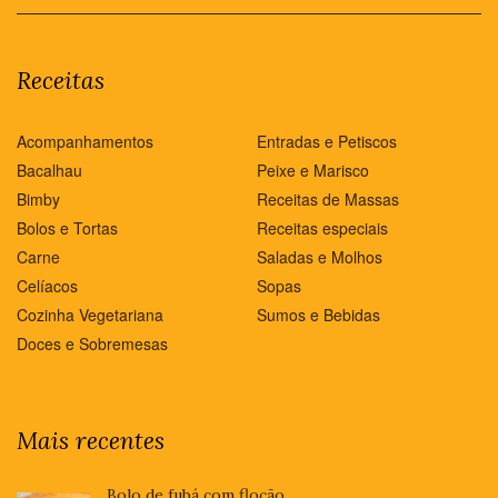
Receitas
Acompanhamentos
Entradas e Petiscos
Bacalhau
Peixe e Marisco
Bimby
Receitas de Massas
Bolos e Tortas
Receitas especiais
Carne
Saladas e Molhos
Celíacos
Sopas
Cozinha Vegetariana
Sumos e Bebidas
Doces e Sobremesas
Mais recentes
Bolo de fubá com flocão