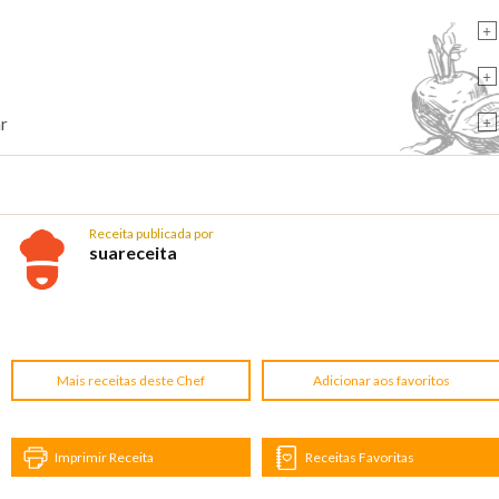
+
+
+
ar
Receita publicada por
suareceita
Mais receitas deste Chef
Adicionar aos favoritos
Imprimir Receita
Receitas Favoritas