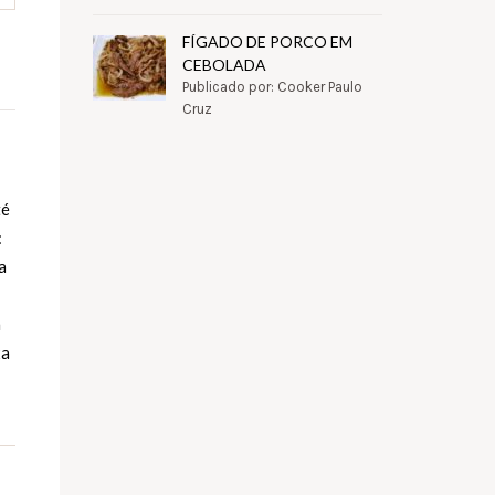
FÍGADO DE PORCO EM
CEBOLADA
Publicado por: Cooker Paulo
Cruz
té
:
a
á
xa