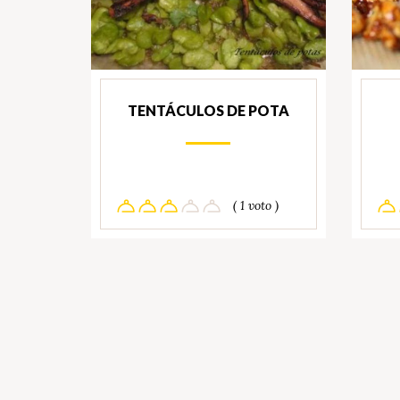
TENTÁCULOS DE POTA
( 1 voto )