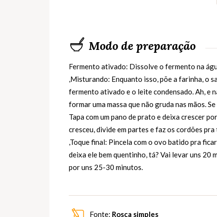
Modo de preparação
Fermento ativado: Dissolve o fermento na águ
,Misturando: Enquanto isso, põe a farinha, o s
fermento ativado e o leite condensado. Ah, e 
formar uma massa que não gruda nas mãos. Se g
Tapa com um pano de prato e deixa crescer po
cresceu, divide em partes e faz os cordões pra
,Toque final: Pincela com o ovo batido pra ficar
deixa ele bem quentinho, tá? Vai levar uns 20 
por uns 25-30 minutos.
Fonte:
Rosca simples