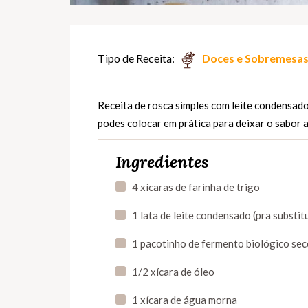
Tipo de Receita:
Doces e Sobremesa
Receita de rosca simples com leite condensado
podes colocar em prática para deixar o sabor a
Ingredientes
4 xícaras de farinha de trigo
1 lata de leite condensado (pra substit
1 pacotinho de fermento biológico sec
1/2 xícara de óleo
1 xícara de água morna