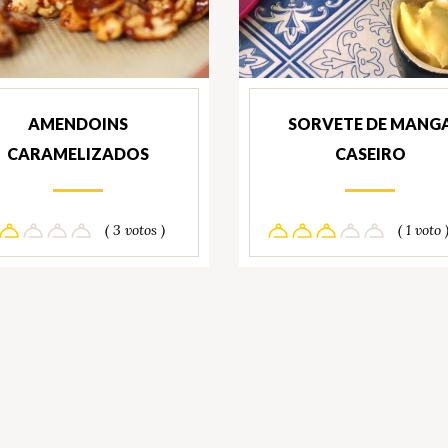
AMENDOINS
SORVETE DE MANG
CARAMELIZADOS
CASEIRO
( 3 votos )
( 1 voto 