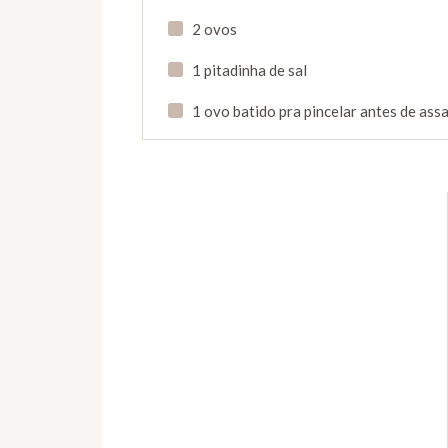
2 ovos
1 pitadinha de sal
1 ovo batido pra pincelar antes de ass