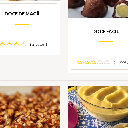
DOCE DE MAÇÃ
DOCE FÁCIL
( 2 votos )
( 1 voto 