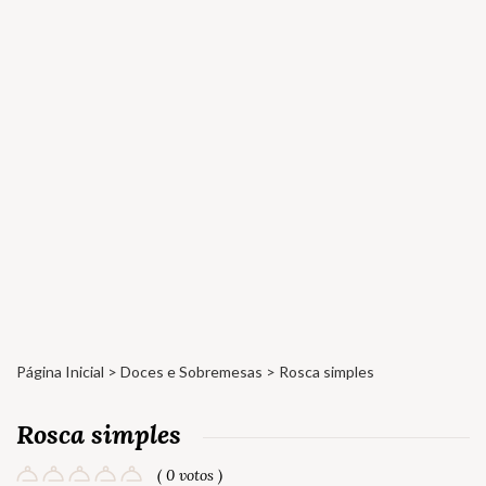
Página Inicial
>
Doces e Sobremesas
> Rosca simples
Rosca simples
( 0 votos )