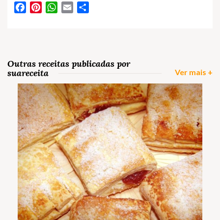
Facebook
Pinterest
WhatsApp
Email
Partilhar
Outras receitas publicadas por
suareceita
Ver mais +