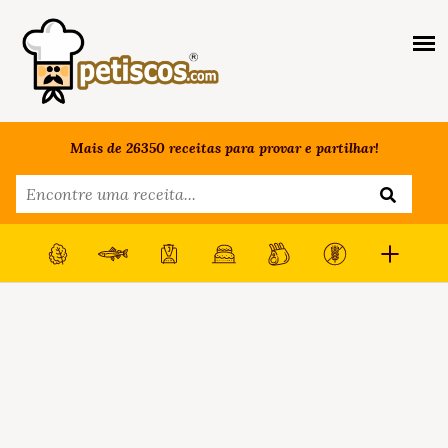
Mais de 26350 receitas para provar e partilhar!