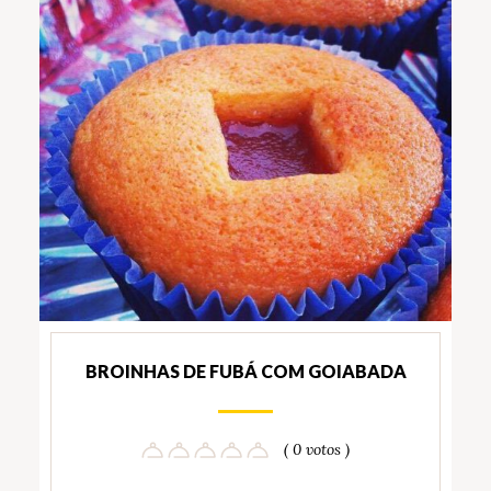
BROINHAS DE FUBÁ COM GOIABADA
( 0 votos )