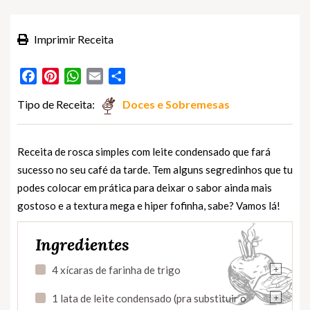
Imprimir Receita
Facebook
Pinterest
WhatsApp
Email
Partilhar
Tipo de Receita:
Doces e Sobremesas
Receita de rosca simples com leite condensado que fará
sucesso no seu café da tarde. Tem alguns segredinhos que tu
podes colocar em prática para deixar o sabor ainda mais
gostoso e a textura mega e hiper fofinha, sabe? Vamos lá!
Ingredientes
+
4 xícaras de farinha de trigo
+
1 lata de leite condensado (pra substituir o