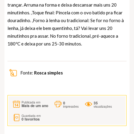
trançar. Arruma na forma e deixa descansar mais uns 20
minutinhos. ,Toque final: Pincela com o ovo batido pra ficar
douradinho. ,Forno à lenha ou tradicional: Se for no forno à
lenha, já deixa ele bem quentinho, tá? Vai levar uns 20
minutinhos pra assar. No forno tradicional, pré-aquece a
180ºC e deixa por uns 25-30 minutos.
Fonte:
Rosca simples
0
35
Publicada em
Mais de um ano
impressões
visualizações
Guardada em
0
favoritos