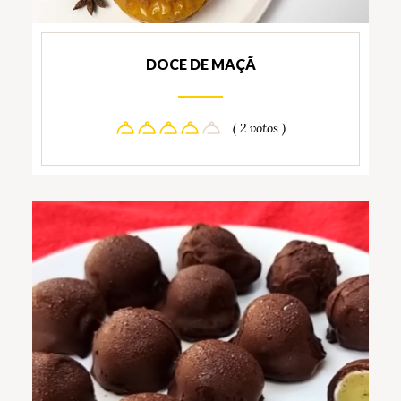
DOCE DE MAÇÃ
( 2 votos )