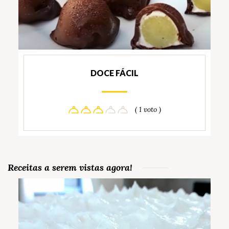
DOCE FÁCIL
( 1 voto )
Receitas a serem vistas agora!