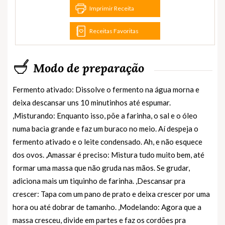
Imprimir Receita
Receitas Favoritas
Modo de preparação
Fermento ativado: Dissolve o fermento na água morna e
deixa descansar uns 10 minutinhos até espumar.
,Misturando: Enquanto isso, põe a farinha, o sal e o óleo
numa bacia grande e faz um buraco no meio. Aí despeja o
fermento ativado e o leite condensado. Ah, e não esquece
dos ovos. ,Amassar é preciso: Mistura tudo muito bem, até
formar uma massa que não gruda nas mãos. Se grudar,
adiciona mais um tiquinho de farinha. ,Descansar pra
crescer: Tapa com um pano de prato e deixa crescer por uma
hora ou até dobrar de tamanho. ,Modelando: Agora que a
massa cresceu, divide em partes e faz os cordões pra