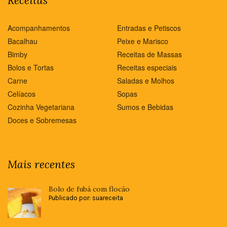
Receitas
Acompanhamentos
Entradas e Petiscos
Bacalhau
Peixe e Marisco
Bimby
Receitas de Massas
Bolos e Tortas
Receitas especiais
Carne
Saladas e Molhos
Celíacos
Sopas
Cozinha Vegetariana
Sumos e Bebidas
Doces e Sobremesas
Mais recentes
Bolo de fubá com flocão
Publicado por: suareceita