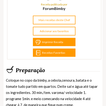
Receita publicada por
ForumBimby
Mais receitas deste Chef
Adicionar aos favoritos
Imprimir Receita
Receitas Favoritas
Preparação
Coloque no copo da bimby, a cebola,cenoura, batata e o
tomate tudo partido em quartos. Deite sal e água até tapar
os ingredientes. 30 min./tem. varoma/ velocidade 1.
programe 1min. e meio comecando na velocidade 4 até
chegar á 7, de maneira que fique num creme.