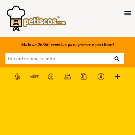
Mais de 26350 receitas para provar e partilhar!