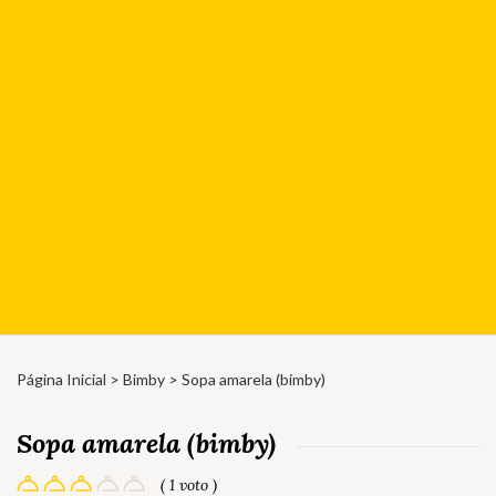
Página Inicial
>
Bimby
> Sopa amarela (bimby)
Sopa amarela (bimby)
( 1 voto )