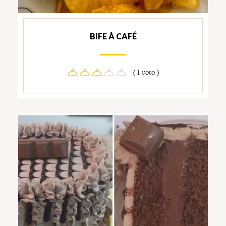
BIFE À CAFÉ
( 1 voto )