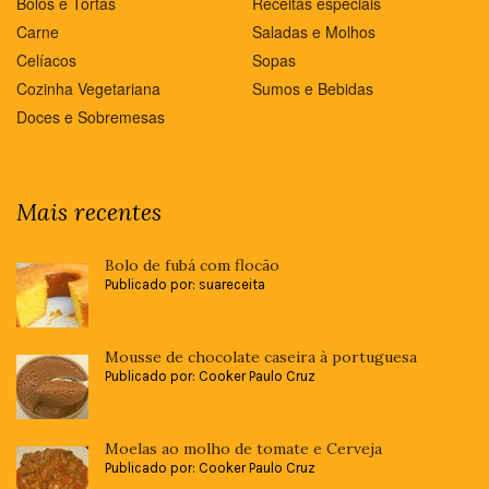
Bolos e Tortas
Receitas especiais
Carne
Saladas e Molhos
Celíacos
Sopas
Cozinha Vegetariana
Sumos e Bebidas
Doces e Sobremesas
Mais recentes
Bolo de fubá com flocão
Publicado por: suareceita
Mousse de chocolate caseira à portuguesa
Publicado por: Cooker Paulo Cruz
Moelas ao molho de tomate e Cerveja
Publicado por: Cooker Paulo Cruz