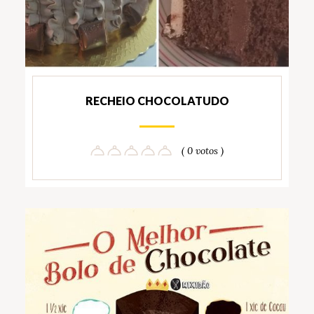
RECHEIO CHOCOLATUDO
( 0 votos )