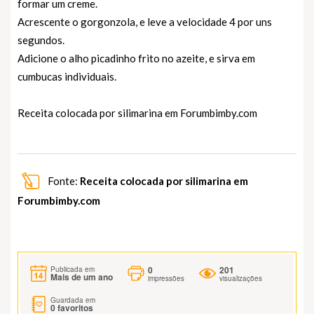
formar um creme.
Acrescente o gorgonzola, e leve a velocidade 4 por uns
segundos.
Adicione o alho picadinho frito no azeite, e sirva em
cumbucas individuais.
Receita colocada por silimarina em
Forumbimby.com
Fonte:
Receita colocada por silimarina em
Forumbimby.com
0
201
Publicada em
Mais de um ano
impressões
visualizações
Guardada em
0
favoritos