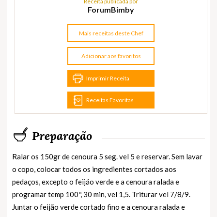
Receita publicada por
ForumBimby
Mais receitas deste Chef
Adicionar aos favoritos
Imprimir Receita
Receitas Favoritas
Preparação
Ralar os 150gr de cenoura 5 seg. vel 5 e reservar. Sem lavar
o copo, colocar todos os ingredientes cortados aos
pedaços, excepto o feijáo verde e a cenoura ralada e
programar temp 100º, 30 min, vel 1,5. Triturar vel 7/8/9.
Juntar o feijão verde cortado fino e a cenoura ralada e