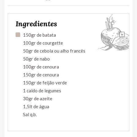
Ingredientes
+
150gr de batata
100gr de courgette
50gr de cebola ou alho francês
50gr de nabo
100gr de cenoura
150gr de cenoura
150gr de feijão verde
1 caldo de legumes
30gr de azeite
1,5lt de água
Sal q.b.