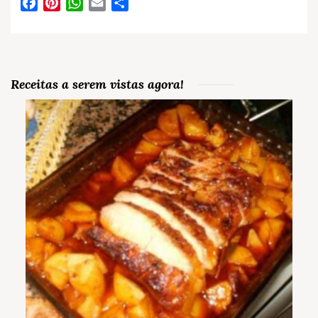
Facebook
Pinterest
WhatsApp
Email
Partilhar
Receitas a serem vistas agora!