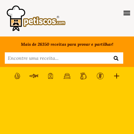
Mais de 26350 receitas para provar e partilhar!