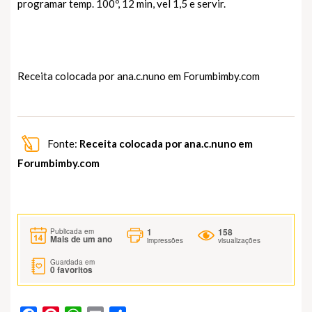
programar temp. 100º, 12 min, vel 1,5 e servir.
Receita colocada por ana.c.nuno em
Forumbimby.com
Fonte:
Receita colocada por ana.c.nuno em
Forumbimby.com
1
158
Publicada em
Mais de um ano
impressões
visualizações
Guardada em
0
favoritos