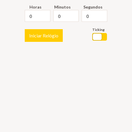
Horas
Minutos
Segundos
Ticking
Iniciar Relógio