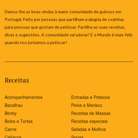
Damos-lhe as boas vindas à maior comunidade de gulosos em
Portugal. Feito por pessoas que partilham a alegria de cozinhar,
para pessoas que gostam de petiscar. Partilhe as suas receitas,
dicas e sugestões. A comunidade vai adorar! E o Mundo é mais feliz
quando nos juntamos a petiscar!
Receitas
Acompanhamentos
Entradas e Petiscos
Bacalhau
Peixe e Marisco
Bimby
Receitas de Massas
Bolos e Tortas
Receitas especiais
Carne
Saladas e Molhos
Celíacos
Sopas