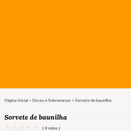
Página Inicial
>
Doces e Sobremesas
> Sorvete de baunilha
Sorvete de baunilha
( 0 votos )