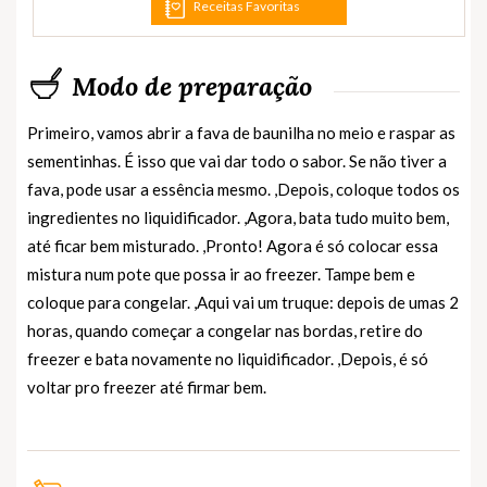
Receitas Favoritas
Modo de preparação
Primeiro, vamos abrir a fava de baunilha no meio e raspar as
sementinhas. É isso que vai dar todo o sabor. Se não tiver a
fava, pode usar a essência mesmo. ,Depois, coloque todos os
ingredientes no liquidificador. ,Agora, bata tudo muito bem,
até ficar bem misturado. ,Pronto! Agora é só colocar essa
mistura num pote que possa ir ao freezer. Tampe bem e
coloque para congelar. ,Aqui vai um truque: depois de umas 2
horas, quando começar a congelar nas bordas, retire do
freezer e bata novamente no liquidificador. ,Depois, é só
voltar pro freezer até firmar bem.