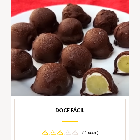
DOCE FÁCIL
( 1 voto )