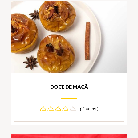
DOCE DE MAÇÃ
( 2 votos )