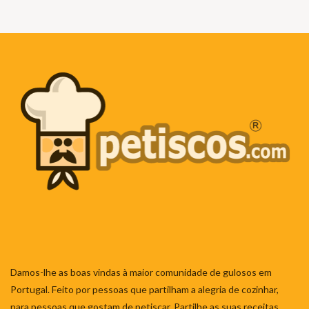
Damos-lhe as boas vindas à maior comunidade de gulosos em
Portugal. Feito por pessoas que partilham a alegria de cozinhar,
para pessoas que gostam de petiscar. Partilhe as suas receitas,