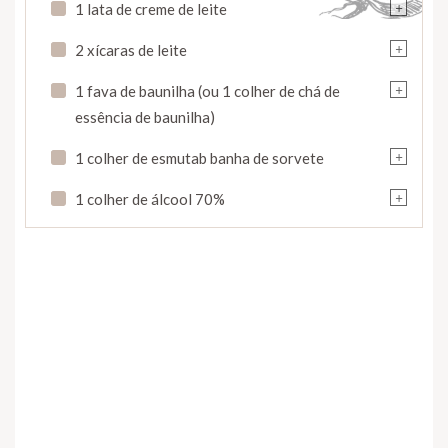
+
1 lata de creme de leite
+
2 xícaras de leite
+
1 fava de baunilha (ou 1 colher de chá de
essência de baunilha)
+
1 colher de esmutab banha de sorvete
+
1 colher de álcool 70%