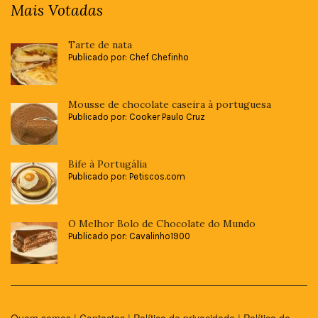
Mais Votadas
Tarte de nata
Publicado por: Chef Chefinho
Mousse de chocolate caseira à portuguesa
Publicado por: Cooker Paulo Cruz
Bife à Portugália
Publicado por: Petiscos.com
O Melhor Bolo de Chocolate do Mundo
Publicado por: Cavalinho1900
Quem somos
|
Contactos
|
Política de privacidade
|
Política de