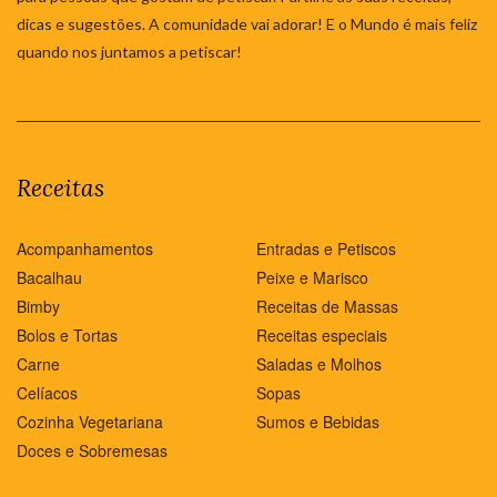
dicas e sugestões. A comunidade vai adorar! E o Mundo é mais feliz
quando nos juntamos a petiscar!
Receitas
Acompanhamentos
Entradas e Petiscos
Bacalhau
Peixe e Marisco
Bimby
Receitas de Massas
Bolos e Tortas
Receitas especiais
Carne
Saladas e Molhos
Celíacos
Sopas
Cozinha Vegetariana
Sumos e Bebidas
Doces e Sobremesas