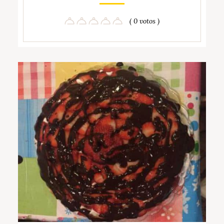
( 0 votos )