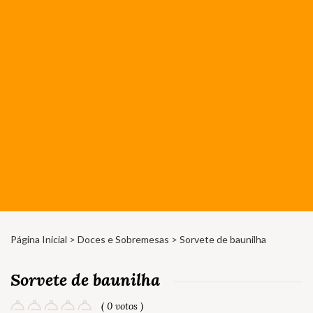
Página Inicial
>
Doces e Sobremesas
> Sorvete de baunilha
Sorvete de baunilha
( 0 votos )