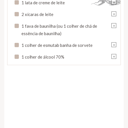
+
1 lata de creme de leite
+
2 xícaras de leite
+
1 fava de baunilha (ou 1 colher de chá de
essência de baunilha)
+
1 colher de esmutab banha de sorvete
+
1 colher de álcool 70%