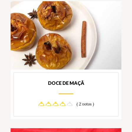
DOCE DE MAÇÃ
( 2 votos )