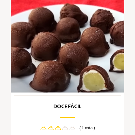
DOCE FÁCIL
( 1 voto )