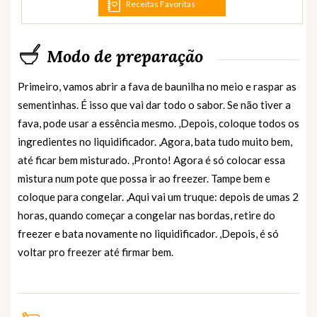
Receitas Favoritas
Modo de preparação
Primeiro, vamos abrir a fava de baunilha no meio e raspar as
sementinhas. É isso que vai dar todo o sabor. Se não tiver a
fava, pode usar a essência mesmo. ,Depois, coloque todos os
ingredientes no liquidificador. ,Agora, bata tudo muito bem,
até ficar bem misturado. ,Pronto! Agora é só colocar essa
mistura num pote que possa ir ao freezer. Tampe bem e
coloque para congelar. ,Aqui vai um truque: depois de umas 2
horas, quando começar a congelar nas bordas, retire do
freezer e bata novamente no liquidificador. ,Depois, é só
voltar pro freezer até firmar bem.