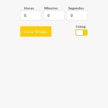
Horas
Minutos
Segundos
Ticking
Iniciar Relógio