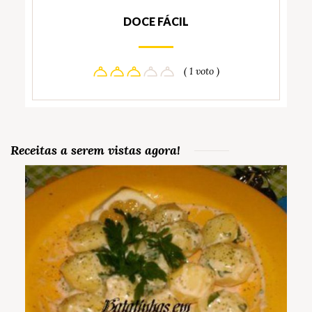
DOCE FÁCIL
( 1 voto )
Receitas a serem vistas agora!