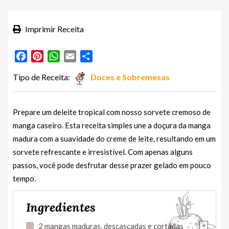
Imprimir Receita
Facebook
Pinterest
WhatsApp
Email
Partilhar
Tipo de Receita:
Doces e Sobremesas
Prepare um deleite tropical com nosso sorvete cremoso de
manga caseiro. Esta receita simples une a doçura da manga
madura com a suavidade do creme de leite, resultando em um
sorvete refrescante e irresistível. Com apenas alguns
passos, você pode desfrutar desse prazer gelado em pouco
tempo.
Ingredientes
+
2 mangas maduras, descascadas e cortadas