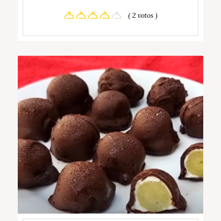
( 2 votos )