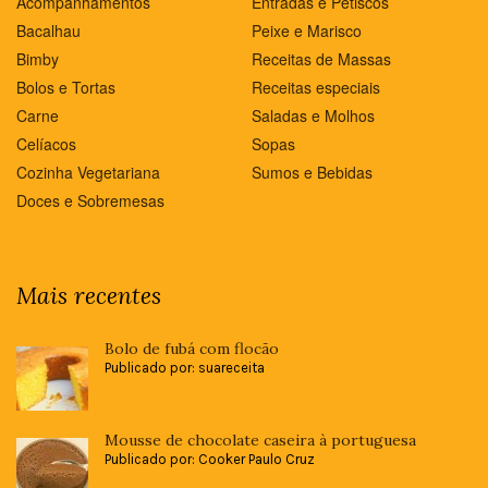
Acompanhamentos
Entradas e Petiscos
Bacalhau
Peixe e Marisco
Bimby
Receitas de Massas
Bolos e Tortas
Receitas especiais
Carne
Saladas e Molhos
Celíacos
Sopas
Cozinha Vegetariana
Sumos e Bebidas
Doces e Sobremesas
Mais recentes
Bolo de fubá com flocão
Publicado por: suareceita
Mousse de chocolate caseira à portuguesa
Publicado por: Cooker Paulo Cruz