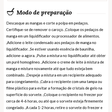
Modo de preparação
Descasque as mangas e corte a polpa em pedaços.
Certifique-se de remover o caroço. ,Coloque os pedaços de
manga em um liquidificador ou processador de alimentos.
,Adicione o leite condensado aos pedaços de manga no
liquidificador. ,Se estiver usando essência de baunilha,
adicione-a agora. ,Pulse a mistura no liquidificador até obter
um purê homogêneo. ,Adicione o creme de leite à mistura de
manga e misture novamente até que tudo esteja bem
combinado. ,Despeje a mistura em um recipiente adequado
para congelamento. ,Cubra o recipiente com uma tampa ou
filme plástico para evitar a formação de cristais de gelo na
superfície do sorvete. ,Coloque o recipiente no freezer por
cerca de 4-6 horas, ou até que o sorvete esteja firmemente
congelado. ,A cada 1-2 horas, retire o sorvete do freezer e