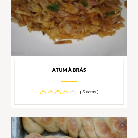
ATUM À BRÁS
( 5 votos )