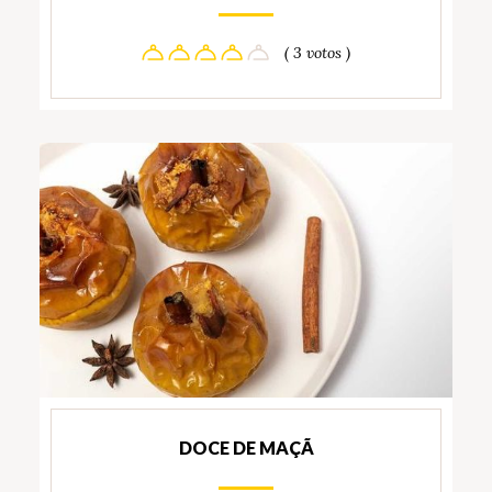
( 3 votos )
DOCE DE MAÇÃ