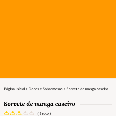
Página Inicial
>
Doces e Sobremesas
> Sorvete de manga caseiro
Sorvete de manga caseiro
( 1 voto )