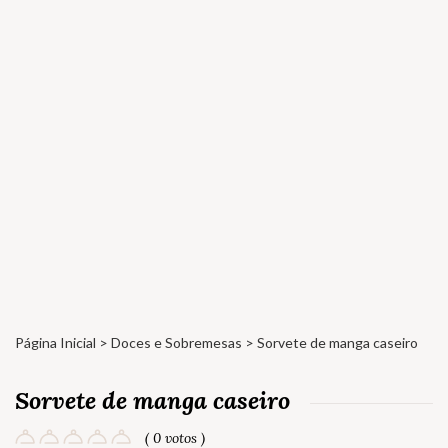
Página Inicial
>
Doces e Sobremesas
> Sorvete de manga caseiro
Sorvete de manga caseiro
( 0 votos )