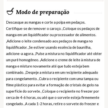
Modo de preparação
Descasque as mangas e corte a polpa em pedaços.
Certifique-se de remover o caroço. ,Coloque os pedaços de
manga em um liquidificador ou processador de alimentos.
,Adicione o leite condensado aos pedaços de manga no
liquidificador. ,Se estiver usando essência de baunilha,
adicione-a agora. ,Pulse a mistura no liquidificador até obter
um purê homogêneo. ,Adicione o creme de leite à mistura de
manga e misture novamente até que tudo esteja bem
combinado. ,Despeje a mistura em um recipiente adequado
para congelamento. ,Cubra o recipiente com uma tampa ou
filme plástico para evitar a formação de cristais de gelo na
superfície do sorvete. ,Coloque o recipiente no freezer por
cerca de 4-6 horas, ou até que o sorvete esteja firmemente
congelado. ,A cada 1-2 horas, retire o sorvete do freezer e