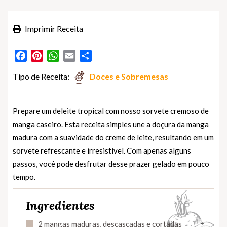
Imprimir Receita
Facebook
Pinterest
WhatsApp
Email
Partilhar
Tipo de Receita:
Doces e Sobremesas
Prepare um deleite tropical com nosso sorvete cremoso de
manga caseiro. Esta receita simples une a doçura da manga
madura com a suavidade do creme de leite, resultando em um
sorvete refrescante e irresistível. Com apenas alguns
passos, você pode desfrutar desse prazer gelado em pouco
tempo.
Ingredientes
+
2 mangas maduras, descascadas e cortadas