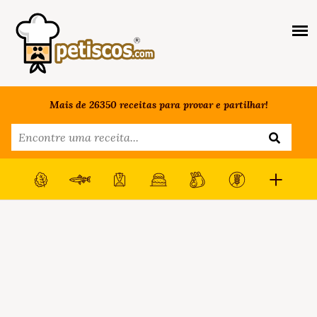
Mais de 26350 receitas para provar e partilhar!