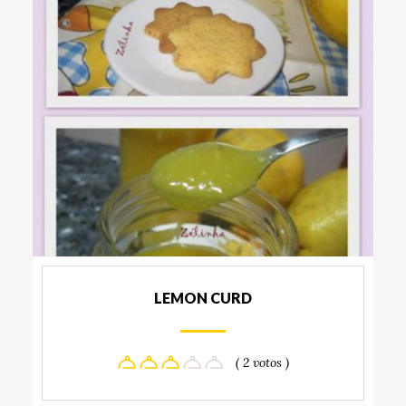
LEMON CURD
( 2 votos )