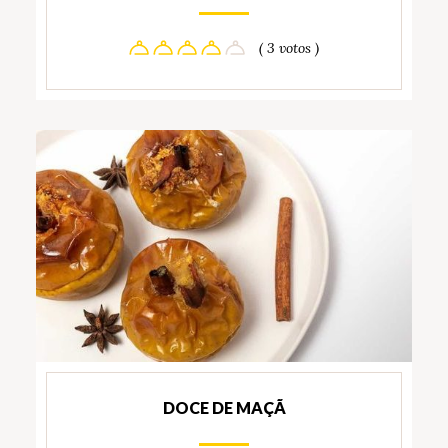
( 3 votos )
DOCE DE MAÇÃ