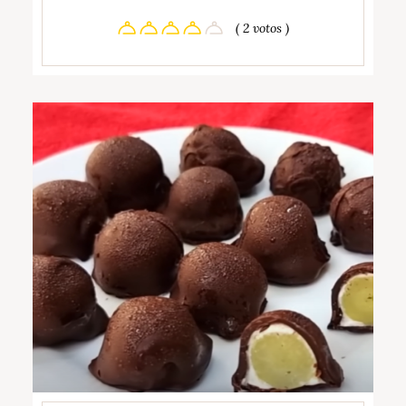
( 2 votos )