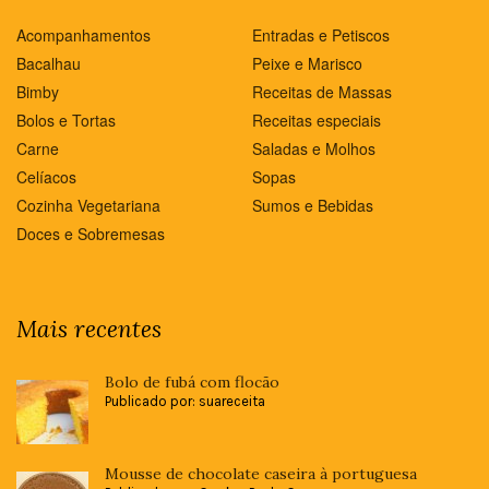
Acompanhamentos
Entradas e Petiscos
Bacalhau
Peixe e Marisco
Bimby
Receitas de Massas
Bolos e Tortas
Receitas especiais
Carne
Saladas e Molhos
Celíacos
Sopas
Cozinha Vegetariana
Sumos e Bebidas
Doces e Sobremesas
Mais recentes
Bolo de fubá com flocão
Publicado por: suareceita
Mousse de chocolate caseira à portuguesa