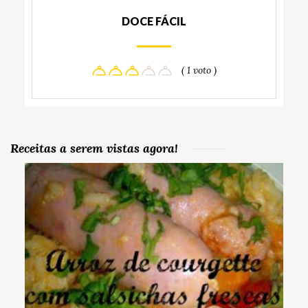
DOCE FÁCIL
( 1 voto )
Receitas a serem vistas agora!