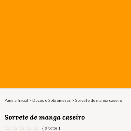
Página Inicial
>
Doces e Sobremesas
> Sorvete de manga caseiro
Sorvete de manga caseiro
( 0 votos )