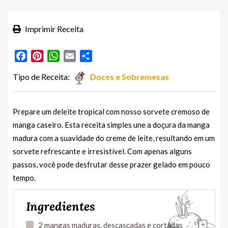
Imprimir Receita
Facebook
Pinterest
WhatsApp
Email
Partilhar
Tipo de Receita:
Doces e Sobremesas
Prepare um deleite tropical com nosso sorvete cremoso de
manga caseiro. Esta receita simples une a doçura da manga
madura com a suavidade do creme de leite, resultando em um
sorvete refrescante e irresistível. Com apenas alguns
passos, você pode desfrutar desse prazer gelado em pouco
tempo.
Ingredientes
+
2 mangas maduras, descascadas e cortadas