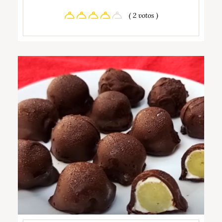
( 2 votos )