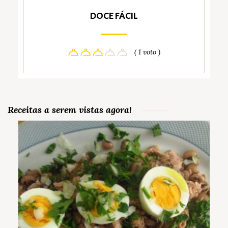
DOCE FÁCIL
( 1 voto )
Receitas a serem vistas agora!