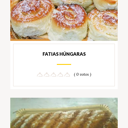
FATIAS HÚNGARAS
( 0 votos )