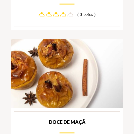
( 3 votos )
DOCE DE MAÇÃ