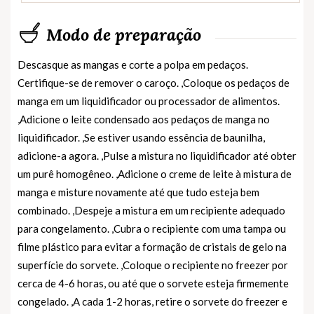
Modo de preparação
Descasque as mangas e corte a polpa em pedaços.
Certifique-se de remover o caroço. ,Coloque os pedaços de
manga em um liquidificador ou processador de alimentos.
,Adicione o leite condensado aos pedaços de manga no
liquidificador. ,Se estiver usando essência de baunilha,
adicione-a agora. ,Pulse a mistura no liquidificador até obter
um purê homogêneo. ,Adicione o creme de leite à mistura de
manga e misture novamente até que tudo esteja bem
combinado. ,Despeje a mistura em um recipiente adequado
para congelamento. ,Cubra o recipiente com uma tampa ou
filme plástico para evitar a formação de cristais de gelo na
superfície do sorvete. ,Coloque o recipiente no freezer por
cerca de 4-6 horas, ou até que o sorvete esteja firmemente
congelado. ,A cada 1-2 horas, retire o sorvete do freezer e