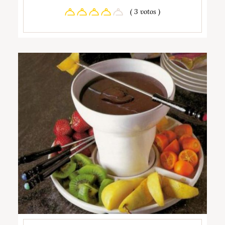
( 3 votos )