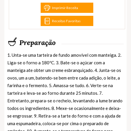
Imprimir Receita
Receitas Favoritas
Preparação
1. Unta-se uma tarteira de fundo amovível com manteiga. 2.
Liga-se o forno a 180ºC. 3. Bate-se o açúcar com a
manteiga ate obter um creme esbranquiçado. 4. Junta-se os
ovos, um a um, batendo-se bem entre cada adição, o leite, a
farinha e o fermento. 5. Amassa-se tudo. 6. Verte-se na
tarteira e leva-se ao forno durante 25 minutos. 7.
Entretanto, prepara-se o recheio, levantando a lume brando
todos os ingredientes. 8. Mexe-se ocasionalmente e deixa-
se engrossar. 9. Retira-se a tarte do forno e com a ajuda de
uma espumadeira, coloca-se por cima o preparado de
amêndoa. 10. Aumenta-se a temperatura do forno para