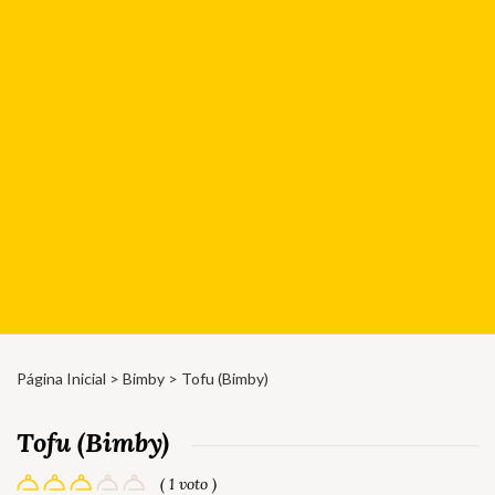
Página Inicial
>
Bimby
> Tofu (Bimby)
Tofu (Bimby)
( 1 voto )