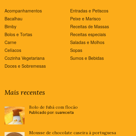
Acompanhamentos
Entradas e Petiscos
Bacalhau
Peixe e Marisco
Bimby
Receitas de Massas
Bolos e Tortas
Receitas especiais
Carne
Saladas e Molhos
Celíacos
Sopas
Cozinha Vegetariana
Sumos e Bebidas
Doces e Sobremesas
Mais recentes
Bolo de fubá com flocão
Publicado por: suareceita
Mousse de chocolate caseira à portuguesa