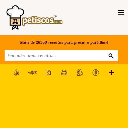
Mais de 26350 receitas para provar e partilhar!