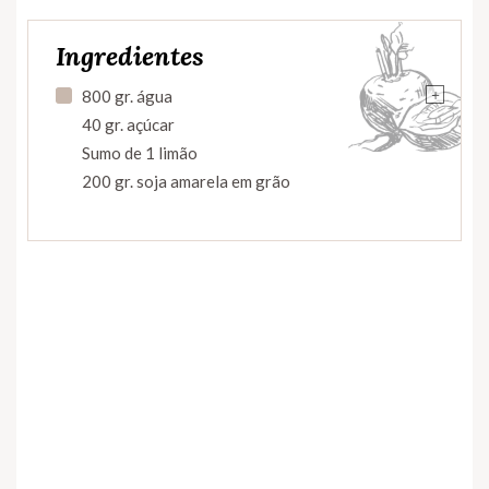
Ingredientes
+
800 gr. água
40 gr. açúcar
Sumo de 1 limão
200 gr. soja amarela em grão