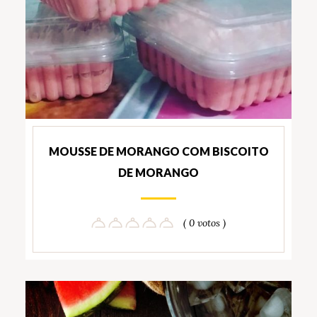
MOUSSE DE MORANGO COM BISCOITO
DE MORANGO
( 0 votos )