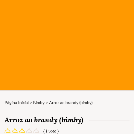
Página Inicial
>
Bimby
> Arroz ao brandy (bimby)
Arroz ao brandy (bimby)
( 1 voto )