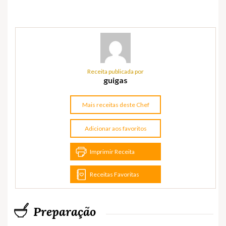
Receita publicada por
guigas
Mais receitas deste Chef
Adicionar aos favoritos
Imprimir Receita
Receitas Favoritas
Preparação