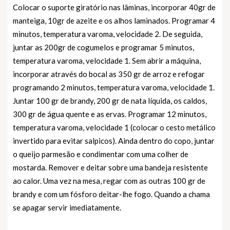
Colocar o suporte giratório nas lâminas, incorporar 40gr de
manteiga, 10gr de azeite e os alhos laminados. Programar 4
minutos, temperatura varoma, velocidade 2. De seguida,
juntar as 200gr de cogumelos e programar 5 minutos,
temperatura varoma, velocidade 1. Sem abrir a máquina,
incorporar através do bocal as 350 gr de arroz e refogar
programando 2 minutos, temperatura varoma, velocidade 1.
Juntar 100 gr de brandy, 200 gr de nata líquida, os caldos,
300 gr de água quente e as ervas. Programar 12 minutos,
temperatura varoma, velocidade 1 (colocar o cesto metálico
invertido para evitar salpicos). Ainda dentro do copo, juntar
o queijo parmesão e condimentar com uma colher de
mostarda. Remover e deitar sobre uma bandeja resistente
ao calor. Uma vez na mesa, regar com as outras 100 gr de
brandy e com um fósforo deitar-lhe fogo. Quando a chama
se apagar servir imediatamente.