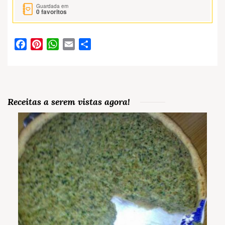
Guardada em
0
favoritos
Facebook
Pinterest
WhatsApp
Email
Partilhar
Receitas a serem vistas agora!