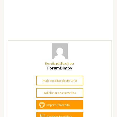
Receita publicada por
ForumBimby
Mais receitas deste Chef
Adicionar aos favoritos
Imprimir Receita
Receitas Favoritas