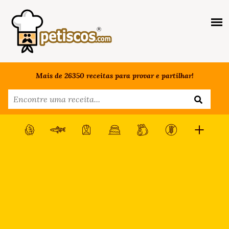
Mais de 26350 receitas para provar e partilhar!