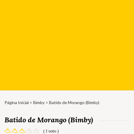
Página Inicial
>
Bimby
> Batido de Morango (Bimby)
Batido de Morango (Bimby)
( 1 voto )