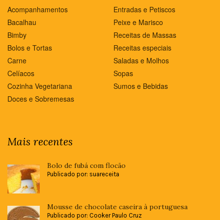
Acompanhamentos
Entradas e Petiscos
Bacalhau
Peixe e Marisco
Bimby
Receitas de Massas
Bolos e Tortas
Receitas especiais
Carne
Saladas e Molhos
Celíacos
Sopas
Cozinha Vegetariana
Sumos e Bebidas
Doces e Sobremesas
Mais recentes
Bolo de fubá com flocão
Publicado por: suareceita
Mousse de chocolate caseira à portuguesa
Publicado por: Cooker Paulo Cruz