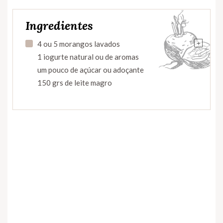
Ingredientes
+
4 ou 5 morangos lavados
1 iogurte natural ou de aromas
um pouco de açúcar ou adoçante
150 grs de leite magro