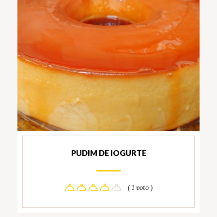
PUDIM DE IOGURTE
( 1 voto )