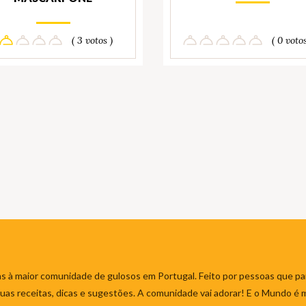
( 3 votos )
( 0 votos
s à maior comunidade de gulosos em Portugal. Feito por pessoas que par
 suas receitas, dicas e sugestões. A comunidade vai adorar! E o Mundo é 