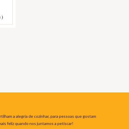
 )
tilham a alegria de cozinhar, para pessoas que gostam
mais feliz quando nos juntamos a petiscar!