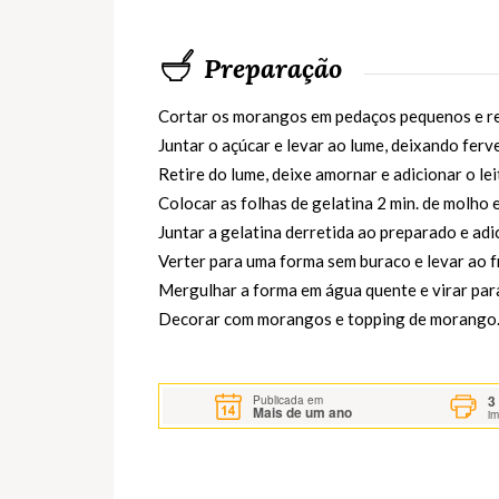
Preparação
Cortar os morangos em pedaços pequenos e red
Juntar o açúcar e levar ao lume, deixando ferve
Retire do lume, deixe amornar e adicionar o lei
Colocar as folhas de gelatina 2 min. de molho e
Juntar a gelatina derretida ao preparado e adi
Verter para uma forma sem buraco e levar ao fri
Mergulhar a forma em água quente e virar para
Decorar com morangos e topping de morango
3
Publicada em
Mais de um ano
i