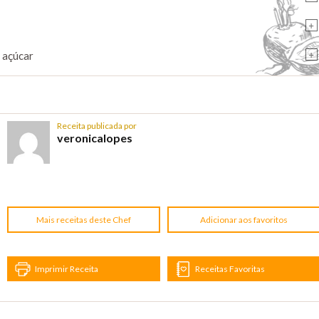
+
+
e açúcar
Receita publicada por
veronicalopes
Mais receitas deste Chef
Adicionar aos favoritos
Imprimir Receita
Receitas Favoritas