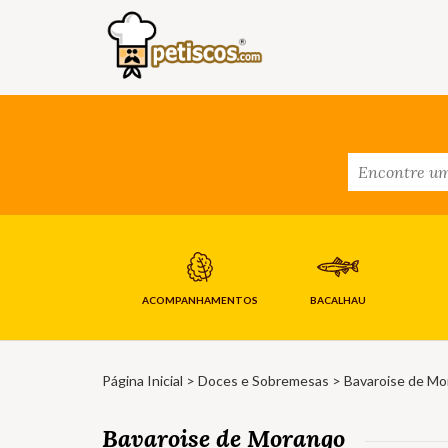
ACOMPANHAMENTOS
BACALHAU
Página Inicial
>
Doces e Sobremesas
> Bavaroise de Mo
Bavaroise de Morango