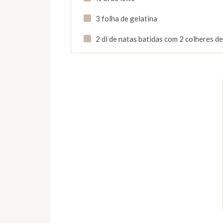
3 folha de gelatina
2 dl de natas batidas com 2 colheres d