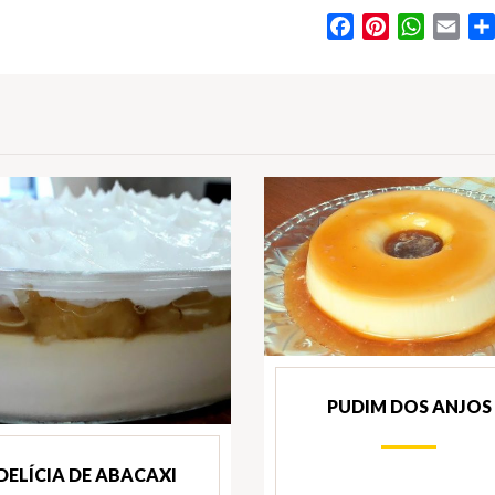
Facebook
Pinterest
WhatsA
Ema
PUDIM DOS ANJOS
DELÍCIA DE ABACAXI