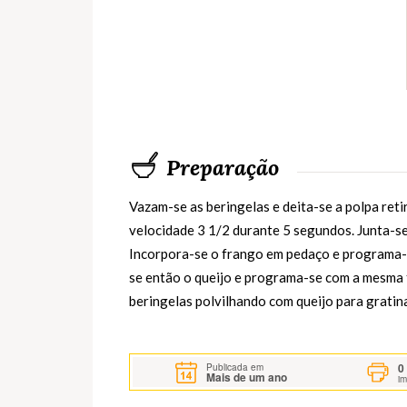
Preparação
Vazam-se as beringelas e deita-se a polpa ret
velocidade 3 1/2 durante 5 segundos. Junta-se
Incorpora-se o frango em pedaço e programa-se
se então o queijo e programa-se com a mesma 
beringelas polvilhando com queijo para gratin
0
Publicada em
Mais de um ano
i