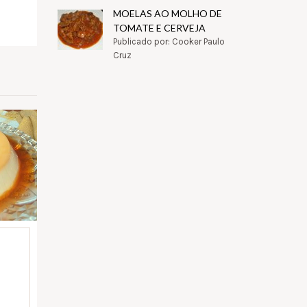
MOELAS AO MOLHO DE
pp
il
Partilhar
TOMATE E CERVEJA
Publicado por: Cooker Paulo
Cruz