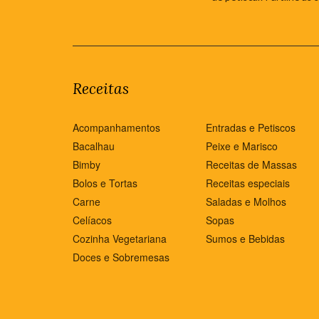
Receitas
Acompanhamentos
Entradas e Petiscos
Bacalhau
Peixe e Marisco
Bimby
Receitas de Massas
Bolos e Tortas
Receitas especiais
Carne
Saladas e Molhos
Celíacos
Sopas
Cozinha Vegetariana
Sumos e Bebidas
Doces e Sobremesas