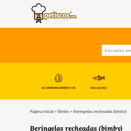
ACOMPANHAMENTOS
BACALHAU
Página Inicial
>
Bimby
> Beringelas recheadas (bimby)
Beringelas recheadas (bimby)