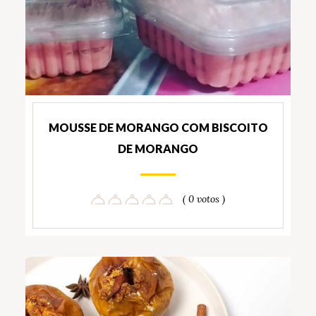
MOUSSE DE MORANGO COM BISCOITO
DE MORANGO
( 0 votos )