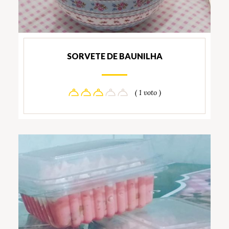
SORVETE DE BAUNILHA
( 1 voto )