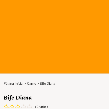
Página Inicial
>
Carne
> Bife Diana
Bife Diana
( 1 voto )