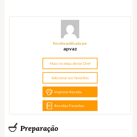
Receita publicada por
apvaz
Mais receitas deste Chef
Adicionar aos favoritos
Imprimir Receita
Receitas Favoritas
Preparação