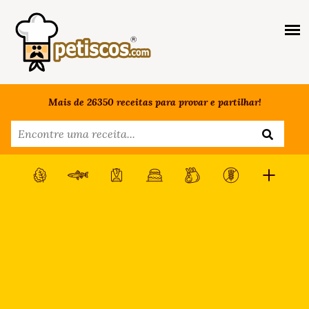
Mais de 26350 receitas para provar e partilhar!