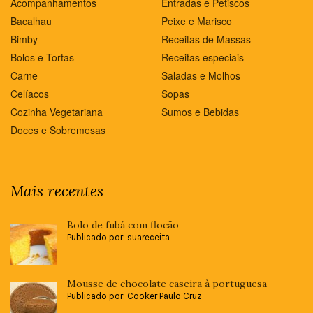
Acompanhamentos
Entradas e Petiscos
Bacalhau
Peixe e Marisco
Bimby
Receitas de Massas
Bolos e Tortas
Receitas especiais
Carne
Saladas e Molhos
Celíacos
Sopas
Cozinha Vegetariana
Sumos e Bebidas
Doces e Sobremesas
Mais recentes
Bolo de fubá com flocão
Publicado por: suareceita
Mousse de chocolate caseira à portuguesa
Publicado por: Cooker Paulo Cruz