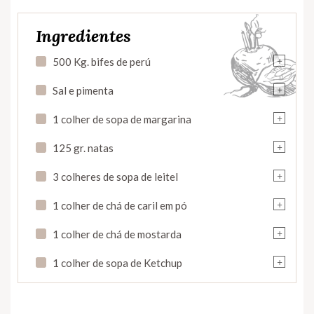
Ingredientes
+
500 Kg. bifes de perú
+
Sal e pimenta
+
1 colher de sopa de margarina
+
125 gr. natas
+
3 colheres de sopa de leitel
+
1 colher de chá de caril em pó
+
1 colher de chá de mostarda
+
1 colher de sopa de Ketchup