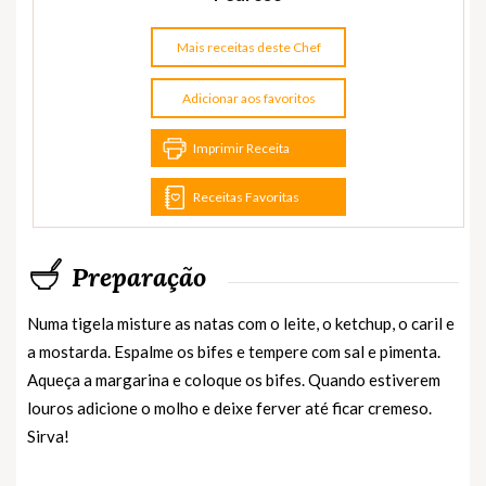
Mais receitas deste Chef
Adicionar aos favoritos
Imprimir Receita
Receitas Favoritas
Preparação
Numa tigela misture as natas com o leite, o ketchup, o caril e
a mostarda. Espalme os bifes e tempere com sal e pimenta.
Aqueça a margarina e coloque os bifes. Quando estiverem
louros adicione o molho e deixe ferver até ficar cremeso.
Sirva!