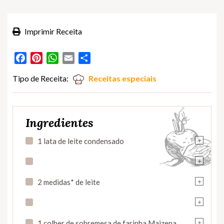
Imprimir Receita
Facebook
Pinterest
WhatsApp
Email
Partilhar
Tipo de Receita:
Receitas especiais
Ingredientes
+
1 lata de leite condensado
+
+
2 medidas* de leite
+
+
1 colher de sobremesa de farinha Maizena