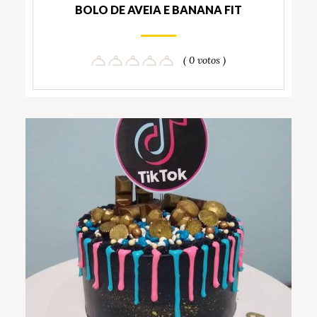
BOLO DE AVEIA E BANANA FIT
( 0 votos )