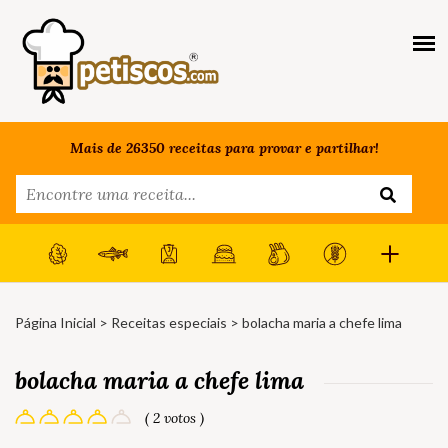
Mais de 26350 receitas para provar e partilhar!
Página Inicial
>
Receitas especiais
> bolacha maria a chefe lima
bolacha maria a chefe lima
( 2 votos )