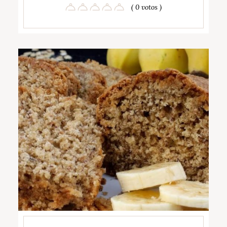
( 0 votos )