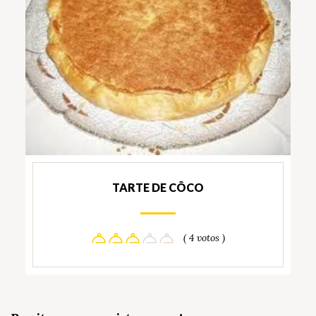
TARTE DE CÔCO
( 4 votos )