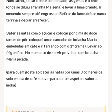
Num tacho, juntar o leite condensado, as gemas e o leite
(onde se diluiu a farinha Maizena) e levar a lume brando. Ir
mexendo sempre até engrossar. Retirar do lume, deitar numa
terrina e deixar arrefecer.
Bater as natas com o açúcar e colocar por cima do doce
(antes de pôr, coloquei umas camadas de bolacha Maria
embebidas em café e ir farrando com o 1º creme). Levar ao
frigorífico. No momento de servir polvilhar com bolacha
Maria picada.
(para quem goste ao bater as natas por umas 3 colheres de
sobremesa de cafe suluvel para dar um aspeto e sabor a
moka)