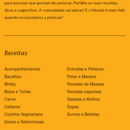
para pessoas que gostam de petiscar. Partilhe as suas receitas,
dicas e sugestões. A comunidade vai adorar! E o Mundo é mais feliz
quando nos juntamos a petiscar!
Receitas
Acompanhamentos
Entradas e Petiscos
Bacalhau
Peixe e Marisco
Bimby
Receitas de Massas
Bolos e Tortas
Receitas especiais
Carne
Saladas e Molhos
Celíacos
Sopas
Cozinha Vegetariana
Sumos e Bebidas
Doces e Sobremesas